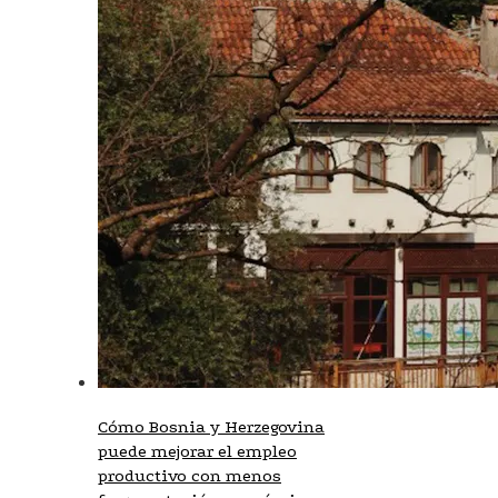
Cómo Bosnia y Herzegovina
puede mejorar el empleo
productivo con menos