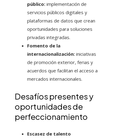
público:
implementación de
servicios públicos digitales y
plataformas de datos que crean
oportunidades para soluciones
privadas integradas.
Fomento de la
internacionalización:
iniciativas
de promoción exterior, ferias y
acuerdos que facilitan el acceso a
mercados internacionales.
Desafíos presentes y
oportunidades de
perfeccionamiento
Escasez de talento