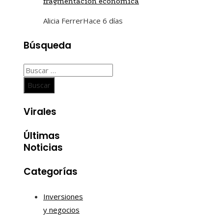
fragmentación económica
Alicia Ferrer
Hace 6 días
Búsqueda
Buscar:
Virales
Últimas
Noticias
Categorías
Inversiones
y negocios