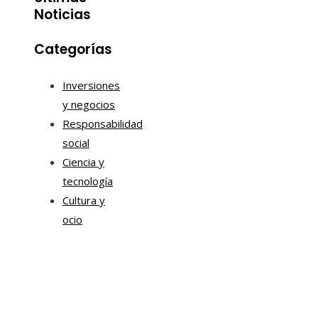
Noticias
Categorías
Inversiones
y negocios
Responsabilidad
social
Ciencia y
tecnología
Cultura y
ocio
Tendencias
Estrategias de Chile para mejorar la movilidad corpor
y la sostenibilidad urbana