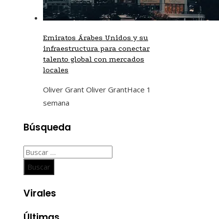
Emiratos Árabes Unidos y su
infraestructura para conectar
talento global con mercados
locales
Oliver Grant Oliver Grant
Hace 1
semana
Búsqueda
Buscar:
Virales
Últimas