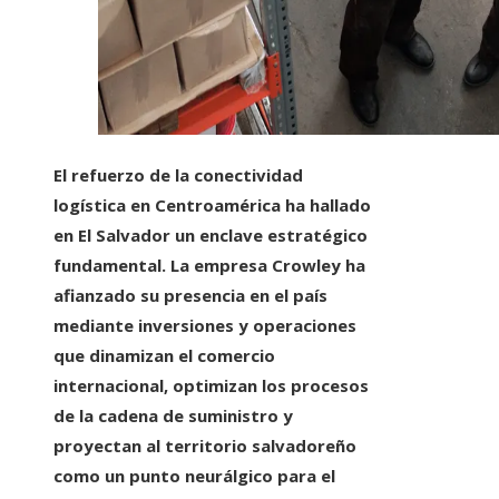
El refuerzo de la conectividad
logística en Centroamérica ha hallado
en El Salvador un enclave estratégico
fundamental. La empresa Crowley ha
afianzado su presencia en el país
mediante inversiones y operaciones
que dinamizan el comercio
internacional, optimizan los procesos
de la cadena de suministro y
proyectan al territorio salvadoreño
como un punto neurálgico para el