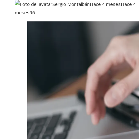
Sergio Montalbán
Hace 4 meses
Hace 4
meses
96