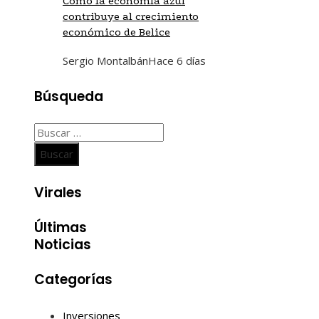
Cómo la economía azul
contribuye al crecimiento
económico de Belice
Sergio Montalbán
Hace 6 días
Búsqueda
Buscar:
Virales
Últimas
Noticias
Categorías
Inversiones