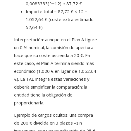
0,0083333)^−12) ≈ 87,72 €
Importe total ≈ 87,72 € × 12 =
1.052,64 € (coste extra estimado:
52,64 €)
Interpretación: aunque en el Plan A figure
un 0 % nominal, la comisión de apertura
hace que su coste ascienda a 20 €. En
este caso, el Plan A termina siendo más
económico (1.020 € en lugar de 1.052,64
€). La TAE integra estas variaciones y
debería simplificar la comparación: la
entidad tiene la obligación de
proporcionarla.
Ejemplo de cargos ocultos: una compra
de 200 € dividida en 3 plazos «sin
intereses», con una penalización de 25 €