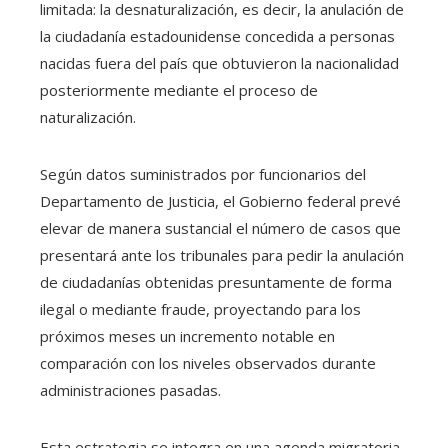
limitada: la desnaturalización, es decir, la anulación de
la ciudadanía estadounidense concedida a personas
nacidas fuera del país que obtuvieron la nacionalidad
posteriormente mediante el proceso de
naturalización.
Según datos suministrados por funcionarios del
Departamento de Justicia, el Gobierno federal prevé
elevar de manera sustancial el número de casos que
presentará ante los tribunales para pedir la anulación
de ciudadanías obtenidas presuntamente de forma
ilegal o mediante fraude, proyectando para los
próximos meses un incremento notable en
comparación con los niveles observados durante
administraciones pasadas.
Esta estrategia se integra en una agenda migratoria