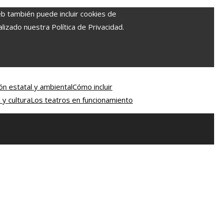
eb también puede incluir cookies de
izado nuestra Política de Privacidad.
ón estatal y ambiental
Cómo incluir
 y cultura
Los teatros en funcionamiento