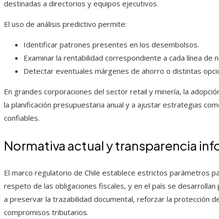
destinadas a directorios y equipos ejecutivos.
El uso de análisis predictivo permite:
Identificar patrones presentes en los desembolsos.
Examinar la rentabilidad correspondiente a cada línea de n
Detectar eventuales márgenes de ahorro o distintas opcio
En grandes corporaciones del sector retail y minería, la adopci
la planificación presupuestaria anual y a ajustar estrategias co
confiables.
Normativa actual y transparencia inf
El marco regulatorio de Chile establece estrictos parámetros par
respeto de las obligaciones fiscales, y en el país se desarroll
a preservar la trazabilidad documental, reforzar la protección 
compromisos tributarios.