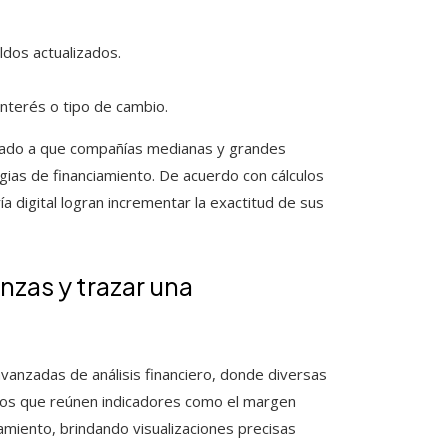
ldos actualizados.
nterés o tipo de cambio.
evado a que compañías medianas y grandes
gias de financiamiento. De acuerdo con cálculos
a digital logran incrementar la exactitud de sus
nzas y trazar una
avanzadas de análisis financiero, donde diversas
ivos que reúnen indicadores como el margen
damiento, brindando visualizaciones precisas