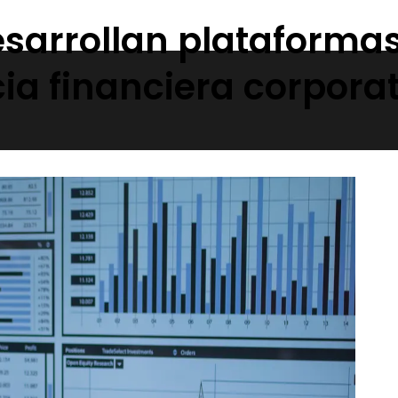
sarrollan plataformas
ia financiera corpora