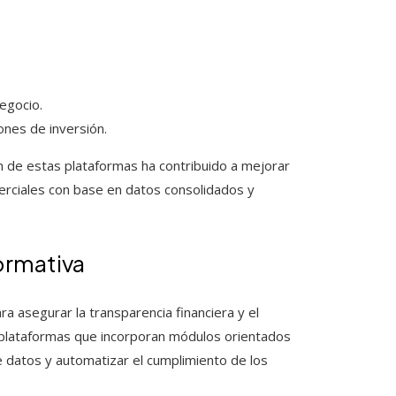
egocio.
nes de inversión.
ón de estas plataformas ha contribuido a mejorar
merciales con base en datos consolidados y
ormativa
a asegurar la transparencia financiera y el
an plataformas que incorporan módulos orientados
de datos y automatizar el cumplimiento de los