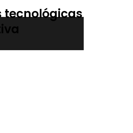
 tecnológicas
tiva