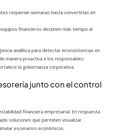
ntes requerían semanas hasta convertirlas en
 equipos financieros destinen más tiempo al
encia analítica para detectar inconsistencias en
 de manera proactiva a los responsables
fortalece la gobernanza corporativa.
sorería junto con el control
 estabilidad financiera empresarial. En respuesta
ado soluciones que permiten visualizar
 simular escenarios económicos.