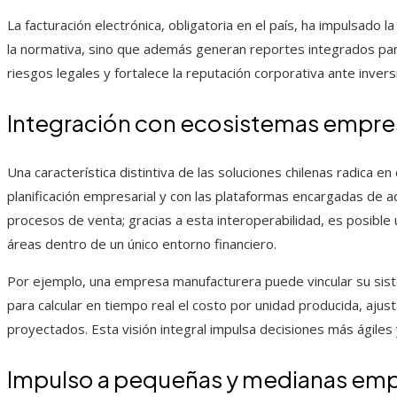
La facturación electrónica, obligatoria en el país, ha impulsado
la normativa, sino que además generan reportes integrados para
riesgos legales y fortalece la reputación corporativa ante invers
Integración con ecosistemas empres
Una característica distintiva de las soluciones chilenas radica 
planificación empresarial y con las plataformas encargadas de a
procesos de venta; gracias a esta interoperabilidad, es posible 
áreas dentro de un único entorno financiero.
Por ejemplo, una empresa manufacturera puede vincular su sis
para calcular en tiempo real el costo por unidad producida, a
proyectados. Esta visión integral impulsa decisiones más ágile
Impulso a pequeñas y medianas em