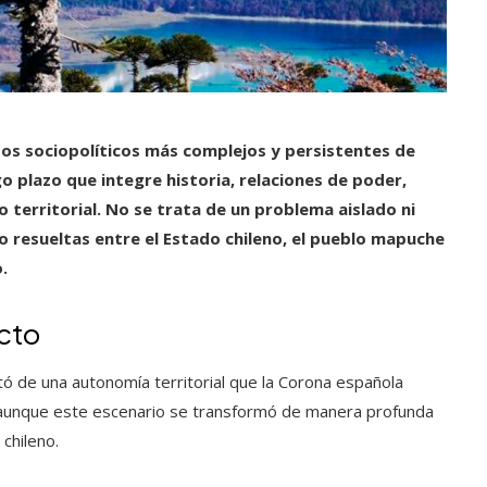
esos sociopolíticos más complejos y persistentes de
go plazo que integre historia, relaciones de poder,
lo territorial. No se trata de un problema aislado ni
o resueltas entre el Estado chileno, el pueblo mapuche
.
icto
tó de una autonomía territorial que la Corona española
o, aunque este escenario se transformó de manera profunda
 chileno.