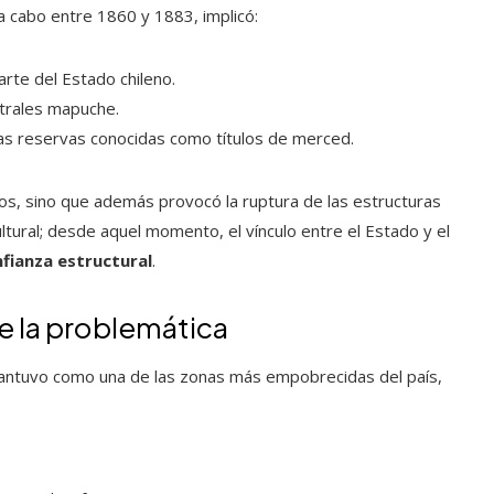
 a cabo entre 1860 y 1883, implicó:
arte del Estado chileno.
strales mapuche.
s reservas conocidas como títulos de merced.
ios, sino que además provocó la ruptura de las estructuras
ultural; desde aquel momento, el vínculo entre el Estado y el
fianza estructural
.
de la problemática
mantuvo como una de las zonas más empobrecidas del país,