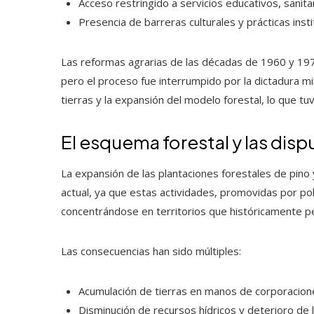
Acceso restringido a servicios educativos, sanitar
Presencia de barreras culturales y prácticas insti
Las reformas agrarias de las décadas de 1960 y 1970
pero el proceso fue interrumpido por la dictadura mil
tierras y la expansión del modelo forestal, lo que tu
El esquema forestal y las dispu
La expansión de las plantaciones forestales de pino 
actual, ya que estas actividades, promovidas por pol
concentrándose en territorios que históricamente p
Las consecuencias han sido múltiples:
Acumulación de tierras en manos de corporacion
Disminución de recursos hídricos y deterioro de 