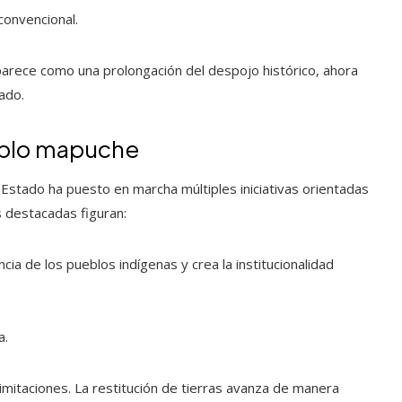
convencional.
arece como una prolongación del despojo histórico, ahora
ado.
ueblo mapuche
Estado ha puesto en marcha múltiples iniciativas orientadas
s destacadas figuran:
ia de los pueblos indígenas y crea la institucionalidad
a.
limitaciones. La restitución de tierras avanza de manera