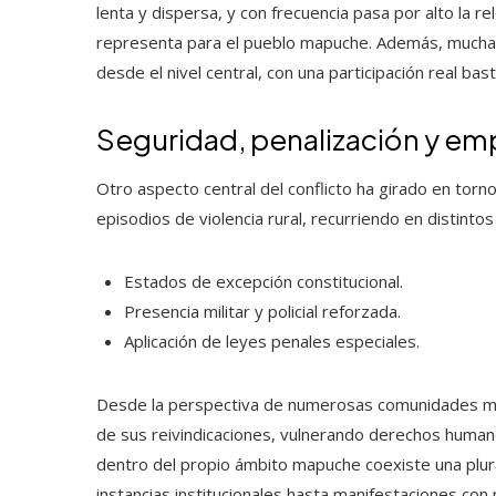
lenta y dispersa, y con frecuencia pasa por alto la relev
representa para el pueblo mapuche. Además, mucha
desde el nivel central, con una participación real ba
Seguridad, penalización y emp
Otro aspecto central del conflicto ha girado en torn
episodios de violencia rural, recurriendo en distin
Estados de excepción constitucional.
Presencia militar y policial reforzada.
Aplicación de leyes penales especiales.
Desde la perspectiva de numerosas comunidades mapu
de sus reivindicaciones, vulnerando derechos humano
dentro del propio ámbito mapuche coexiste una plura
instancias institucionales hasta manifestaciones con