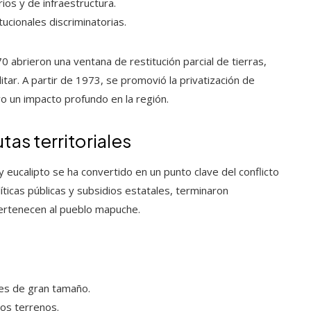
ios y de infraestructura.
tucionales discriminatorias.
 abrieron una ventana de restitución parcial de tierras,
itar. A partir de 1973, se promovió la privatización de
vo un impacto profundo en la región.
tas territoriales
y eucalipto se ha convertido en un punto clave del conflicto
íticas públicas y subsidios estatales, terminaron
ertenecen al pueblo mapuche.
es de gran tamaño.
los terrenos.