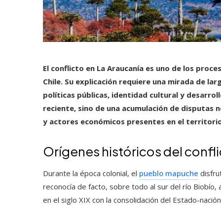
El conflicto en La Araucanía es uno de los proc
Chile. Su explicación requiere una mirada de lar
políticas públicas, identidad cultural y desarrol
reciente, sino de una acumulación de disputas n
y actores económicos presentes en el territorio
Orígenes históricos del confl
Durante la época colonial, el
pueblo mapuche
disfru
reconocía de facto, sobre todo al sur del río Biobí
en el siglo XIX con la consolidación del Estado-nación