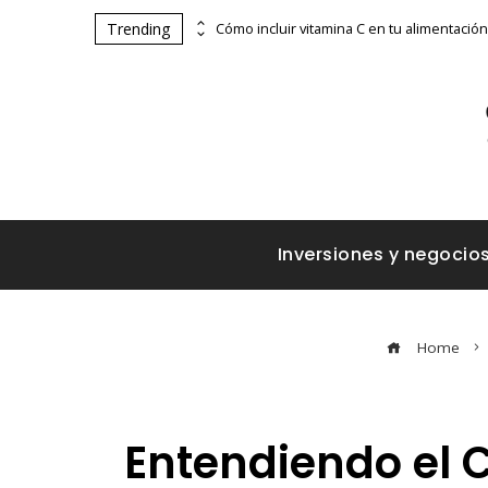
Trending
Estrategias de Chile para mejorar la movilidad corporativa y la sostenibilidad urbana
Inversiones y negocio
Home
Entendiendo el C