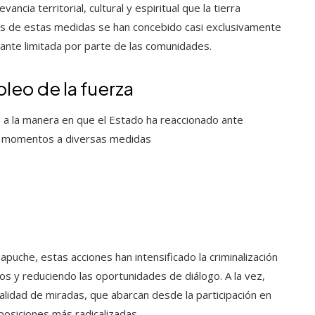
ancia territorial, cultural y espiritual que la tierra
s de estas medidas se han concebido casi exclusivamente
stante limitada por parte de las comunidades.
leo de la fuerza
o a la manera en que el Estado ha reaccionado ante
tos momentos a diversas medidas
che, estas acciones han intensificado la criminalización
s y reduciendo las oportunidades de diálogo. A la vez,
lidad de miradas, que abarcan desde la participación en
 posiciones más radicalizadas.