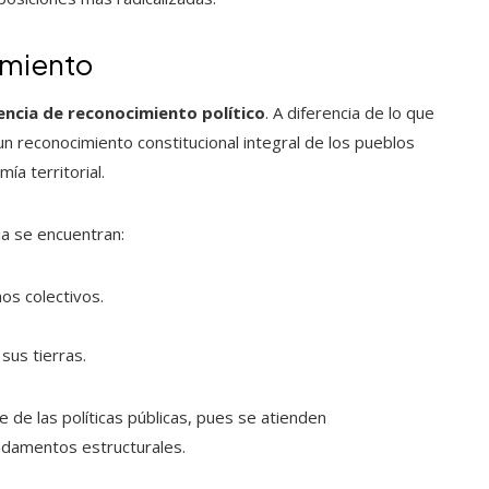
imiento
encia de reconocimiento político
. A diferencia de lo que
un reconocimiento constitucional integral de los pueblos
a territorial.
ia se encuentran:
s colectivos.
sus tierras.
 de las políticas públicas, pues se atienden
undamentos estructurales.