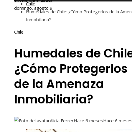
excelencia artística
Chile
domingo, agosto 9
Humedales de Chile: ¿Cómo Protegerlos de la Ame
Inmobiliaria?
Chile
Humedales de Chile
¿Cómo Protegerlos
de la Amenaza
Inmobiliaria?
Alicia Ferrer
Hace 6 meses
Hace 6 mese