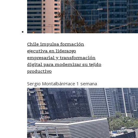
Chile impulsa formación
ejecutiva en liderazgo
empresarial y transformación
digital para modernizar su tejido
productivo
Sergio Montalbán
Hace 1 semana