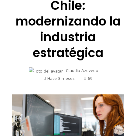
Chile:
modernizando la
industria
estratégica
Claudia Azevedo
Hace 3 meses
69