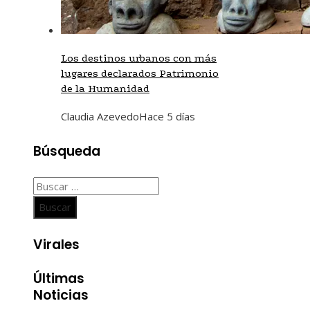
Los destinos urbanos con más
lugares declarados Patrimonio
de la Humanidad
Claudia Azevedo
Hace 5 días
Búsqueda
Buscar:
Virales
Últimas
Noticias