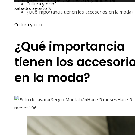
industriales en la supervisión estatal y ambiental
Cultura y ocio
sábado, agosto 8
¿Qué importancia tienen los accesorios en la moda?
Cultura y ocio
¿Qué importancia
tienen los accesori
en la moda?
Sergio Montalbán
Hace 5 meses
Hace 5
meses
106