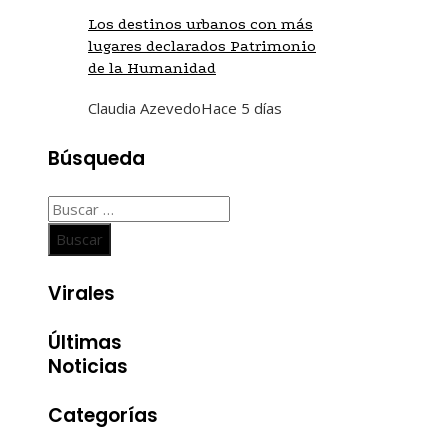
Los destinos urbanos con más
lugares declarados Patrimonio
de la Humanidad
Claudia Azevedo
Hace 5 días
Búsqueda
Buscar:
Virales
Últimas
Noticias
Categorías