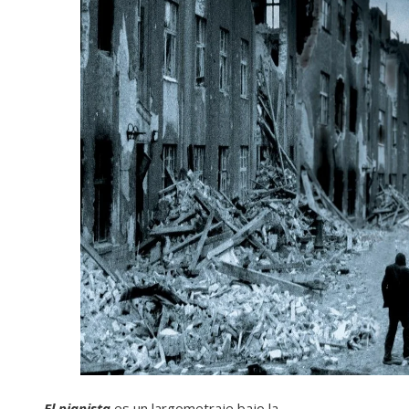
El pianista
es un largometraje bajo la