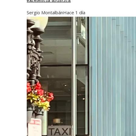
excelencia artística
Sergio Montalbán
Hace 1 día