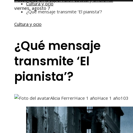
industriales en la supervisión estatal y ambiental
Cultura y ocio
viernes, agosto 7
¿Qué mensaje transmite ‘El pianista’?
Cultura y ocio
¿Qué mensaje
transmite ‘El
pianista’?
Alicia Ferrer
Hace 1 año
Hace 1 año
103