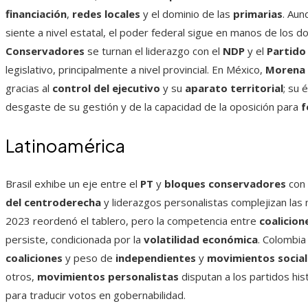
financiación
,
redes locales
y el dominio de las
primarias
. Aun
siente a nivel estatal, el poder federal sigue en manos de los d
Conservadores
se turnan el liderazgo con el
NDP
y el
Partido
legislativo, principalmente a nivel provincial. En México,
Morena
gracias al
control del ejecutivo
y su
aparato territorial
; su 
desgaste de su gestión y de la capacidad de la oposición para
f
Latinoamérica
Brasil exhibe un eje entre el
PT
y
bloques conservadores
con 
del centroderecha
y liderazgos personalistas complejizan las m
2023 reordenó el tablero, pero la competencia entre
coalicion
persiste, condicionada por la
volatilidad económica
. Colombia
coaliciones
y peso de
independientes
y
movimientos social
otros,
movimientos personalistas
disputan a los partidos his
para traducir votos en gobernabilidad.