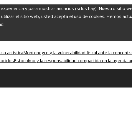
 experiencia y para mostrar anuncios (si los hay). Nuestro sitio w
ilizar el sitio web, usted acepta el uso de cookies. Hemos actual
ad.
ia artística
Montenegro y la vulnerabilidad fiscal ante la concentr
nocidos
Estocolmo y la responsabilidad compartida en la agenda a