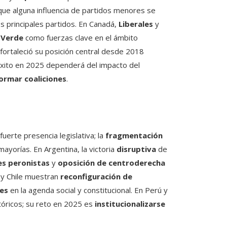
que alguna influencia de partidos menores se
os principales partidos. En Canadá,
Liberales
y
 Verde
como fuerzas clave en el ámbito
fortaleció su posición central desde 2018
éxito en 2025 dependerá del impacto del
ormar coaliciones
.
fuerte presencia legislativa; la
fragmentación
ayorías. En Argentina, la victoria
disruptiva
de
es peronistas
y
oposición de centroderecha
 y Chile muestran
reconfiguración de
es
en la agenda social y constitucional. En Perú y
tóricos; su reto en 2025 es
institucionalizarse