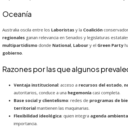
Oceanía
Australia oscila entre los
Laboristas
y la
Coalición
conservador
regionales
ganan relevancia en Senados y legislaturas estatal
multipartidismo
donde
National
,
Labour
y el
Green Party
ha
gobierno
.
Razones por las que algunos prevale
Ventaja institucional
: acceso a
recursos del estado
,
n
autoritarios, conduce a una
hegemonía
casi completa.
Base social y clientelismo
: redes de
programas de bie
territorial
mantienen las maquinarias.
Flexibilidad ideológica
: quien integra
agenda ambienta
importancia.