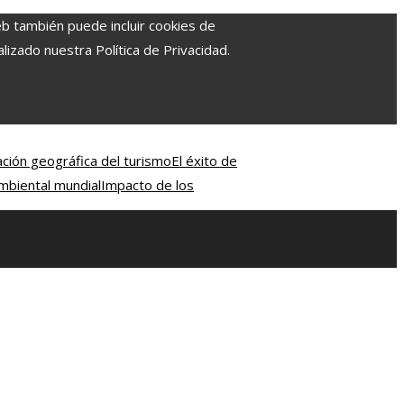
eb también puede incluir cookies de
izado nuestra Política de Privacidad.
ación geográfica del turismo
El éxito de
mbiental mundial
Impacto de los