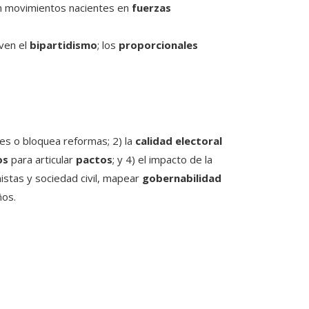
an movimientos nacientes en
fuerzas
ven el
bipartidismo
; los
proporcionales
les o bloquea reformas; 2) la
calidad electoral
os
para articular
pactos
; y 4) el impacto de la
nistas y sociedad civil, mapear
gobernabilidad
ños.