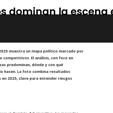
cos dominan la escena
 2025 muestra un mapa político marcado por
competitivos. El análisis, con foco en
erzas predominan, dónde y con qué
 lo hacen. La foto combina resultados
 en 2025, clave para entender riesgos