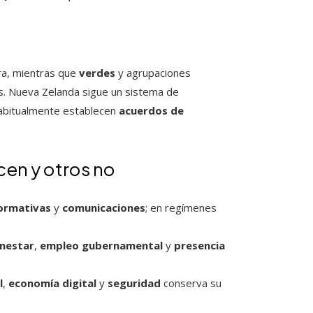
a, mientras que
verdes
y agrupaciones
es. Nueva Zelanda sigue un sistema de
bitualmente establecen
acuerdos de
cen y otros no
ormativas
y
comunicaciones
; en regímenes
nestar
,
empleo gubernamental
y
presencia
l
,
economía digital
y
seguridad
conserva su