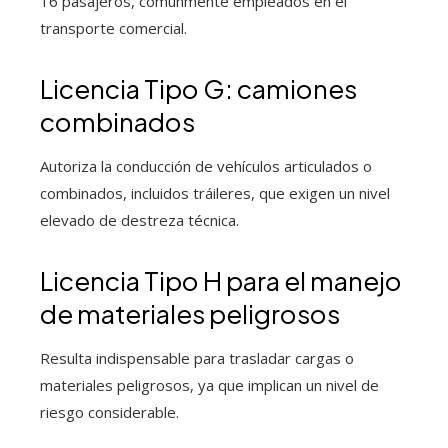
16 pasajeros, comúnmente empleados en el
transporte comercial.
Licencia Tipo G: camiones
combinados
Autoriza la conducción de vehículos articulados o
combinados, incluidos tráileres, que exigen un nivel
elevado de destreza técnica.
Licencia Tipo H para el manejo
de materiales peligrosos
Resulta indispensable para trasladar cargas o
materiales peligrosos, ya que implican un nivel de
riesgo considerable.