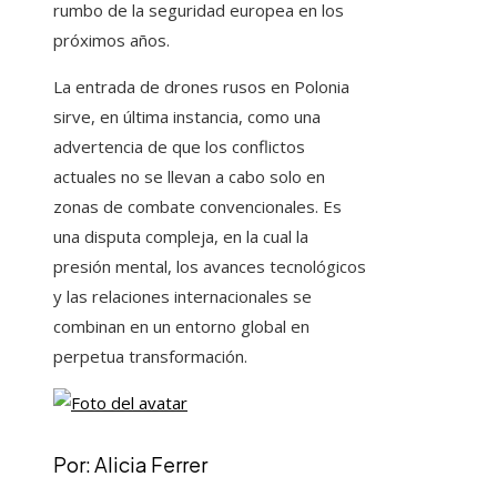
rumbo de la seguridad europea en los
próximos años.
La entrada de drones rusos en Polonia
sirve, en última instancia, como una
advertencia de que los conflictos
actuales no se llevan a cabo solo en
zonas de combate convencionales. Es
una disputa compleja, en la cual la
presión mental, los avances tecnológicos
y las relaciones internacionales se
combinan en un entorno global en
perpetua transformación.
Por: Alicia Ferrer