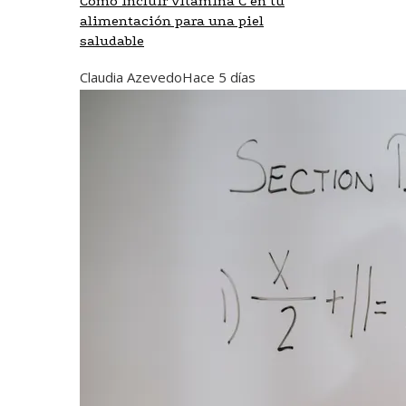
Cómo incluir vitamina C en tu
alimentación para una piel
saludable
Claudia Azevedo
Hace 5 días