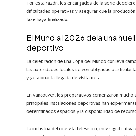
Por esta razón, los encargados de la serie decidier
dificultades operativas y asegurar que la producci
fase haya finalizado.
El Mundial 2026 deja una huel
deportivo
La celebración de una Copa del Mundo conlleva cam
las autoridades locales se ven obligadas a articular l
y gestionar la llegada de visitantes.
En Vancouver, los preparativos comenzaron mucho ant
principales instalaciones deportivas han experimenta
determinados espacios y la disponibilidad de recurso
La industria del cine y la televisión, muy significat