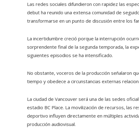
Las redes sociales difundieron con rapidez las espe
debut ha reunido una extensa comunidad de seguidor
transformarse en un punto de discusión entre los fa
La incertidumbre creció porque la interrupción ocurrió 
sorprendente final de la segunda temporada, la expe
siguientes episodios se ha intensificado.
No obstante, voceros de la producción señalaron q
tiempo y obedece a circunstancias externas relacion
La ciudad de Vancouver será una de las sedes oficia
estadio BC Place. La movilización de recursos, las re
deportivo influyen directamente en múltiples activida
producción audiovisual.