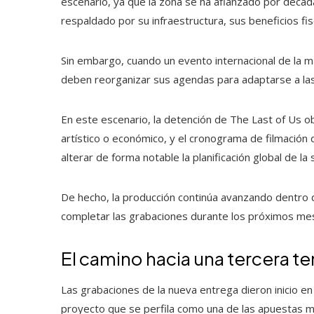
escenario, ya que la zona se ha afianzado por déca
respaldado por su infraestructura, sus beneficios fis
Sin embargo, cuando un evento internacional de la m
deben reorganizar sus agendas para adaptarse a las
En este escenario, la detención de The Last of Us 
artístico o económico, y el cronograma de filmación
alterar de forma notable la planificación global de la 
De hecho, la producción continúa avanzando dentro 
completar las grabaciones durante los próximos me
El camino hacia una tercera
Las grabaciones de la nueva entrega dieron inicio en
proyecto que se perfila como una de las apuestas m