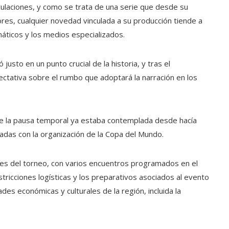
culaciones, y como se trata de una serie que desde su
es, cualquier novedad vinculada a su producción tiende a
náticos y los medios especializados.
justo en un punto crucial de la historia, y tras el
ctativa sobre el rumbo que adoptará la narración en los
ue la pausa temporal ya estaba contemplada desde hacía
adas con la organización de la Copa del Mundo.
les del torneo, con varios encuentros programados en el
stricciones logísticas y los preparativos asociados al evento
des económicas y culturales de la región, incluida la