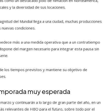
das como un destacado polo de filmación en Norteamérica,
cales y la diversidad de sus locaciones.
agnitud del Mundial llega a una ciudad, muchas producciones
 nuevas condiciones.
obedece más a una medida operativa que a un contratiempo
 dispone del margen necesario para integrar esta pausa sin
serie.
de los tiempos previstos y mantiene su objetivo de
ses.
 temporada muy esperada
 marzo y continuarán a lo largo de gran parte del año, en un
ás relevantes de HBO para el futuro, sobre todo por el