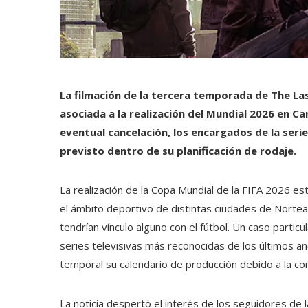
La filmación de la tercera temporada de The La
asociada a la realización del Mundial 2026 en C
eventual cancelación, los encargados de la ser
previsto dentro de su planificación de rodaje.
La realización de la Copa Mundial de la FIFA 2026 es
el ámbito deportivo de distintas ciudades de Nortea
tendrían vínculo alguno con el fútbol. Un caso parti
series televisivas más reconocidas de los últimos 
temporal su calendario de producción debido a la co
La noticia despertó el interés de los seguidores de 