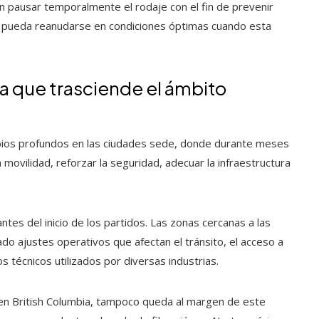
on pausar temporalmente el rodaje con el fin de prevenir
ón pueda reanudarse en condiciones óptimas cuando esta
la que trasciende el ámbito
bios profundos en las ciudades sede, donde durante meses
a movilidad, reforzar la seguridad, adecuar la infraestructura
es del inicio de los partidos. Las zonas cercanas a las
do ajustes operativos que afectan el tránsito, el acceso a
s técnicos utilizados por diversas industrias.
iva en British Columbia, tampoco queda al margen de este