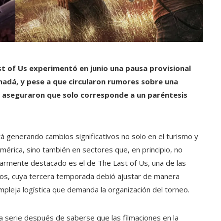
st of Us experimentó en junio una pausa provisional
anadá, y pese a que circularon rumores sobre una
ie aseguraron que solo corresponde a un paréntesis
tá generando cambios significativos no solo en el turismo y
mérica, sino también en sectores que, en principio, no
cularmente destacado es el de The Last of Us, una de las
años, cuya tercera temporada debió ajustar de manera
mpleja logística que demanda la organización del torneo.
la serie después de saberse que las filmaciones en la