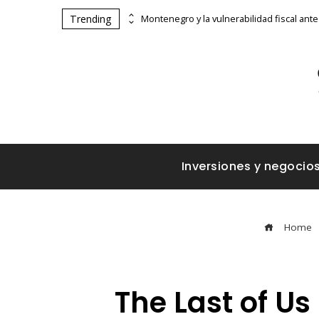
Trending
Impacto de los accidentes industriales en la supervisión estatal y ambiental
Inversiones y negocio
Home
The Last of Us