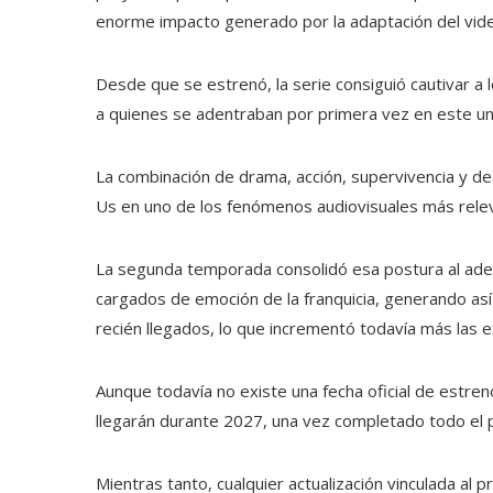
enorme impacto generado por la adaptación del vi
Desde que se estrenó, la serie consiguió cautivar a l
a quienes se adentraban por primera vez en este uni
La combinación de drama, acción, supervivencia y de
Us en uno de los fenómenos audiovisuales más relev
La segunda temporada consolidó esa postura al ade
cargados de emoción de la franquicia, generando así
recién llegados, lo que incrementó todavía más las exp
Aunque todavía no existe una fecha oficial de estren
llegarán durante 2027, una vez completado todo el 
Mientras tanto, cualquier actualización vinculada a