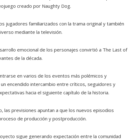
deojuego creado por Naughty Dog.
os jugadores familiarizados con la trama original y también
verso mediante la televisión.
sarrollo emocional de los personajes convirtió a The Last of
antes de la década.
ntrarse en varios de los eventos más polémicos y
 un encendido intercambio entre críticos, seguidores y
ectativas hacia el siguiente capítulo de la historia.
o, las previsiones apuntan a que los nuevos episodios
proceso de producción y postproducción.
l proyecto sigue generando expectación entre la comunidad