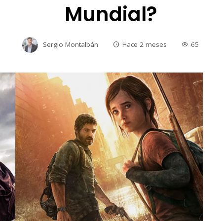
Mundial?
Sergio Montalbán
Hace 2 meses
65