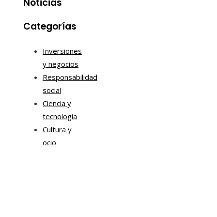
Noticias
Categorías
Inversiones
y negocios
Responsabilidad
social
Ciencia y
tecnología
Cultura y
ocio
Tendencias
Estrategias de Chile para mejorar la movilidad corpor
y la sostenibilidad urbana