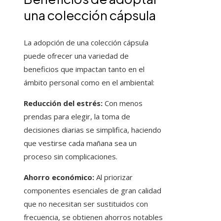
una colección cápsula
La adopción de una colección cápsula
puede ofrecer una variedad de
beneficios que impactan tanto en el
ámbito personal como en el ambiental:
Reducción del estrés:
Con menos
prendas para elegir, la toma de
decisiones diarias se simplifica, haciendo
que vestirse cada mañana sea un
proceso sin complicaciones.
Ahorro económico:
Al priorizar
componentes esenciales de gran calidad
que no necesitan ser sustituidos con
frecuencia, se obtienen ahorros notables