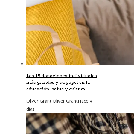
Las 15 donaciones individuales
más grandes y su papel en la
educación, salud y cultura
Oliver Grant Oliver Grant
Hace 4
días