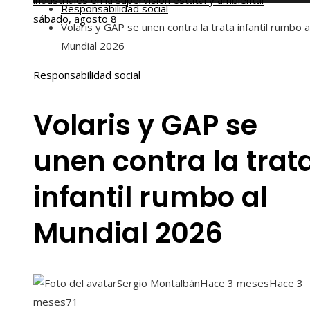
industriales en la supervisión estatal y ambiental
Responsabilidad social
sábado, agosto 8
Volaris y GAP se unen contra la trata infantil rumbo a
Mundial 2026
Responsabilidad social
Volaris y GAP se
unen contra la trat
infantil rumbo al
Mundial 2026
Sergio Montalbán
Hace 3 meses
Hace 3
meses
71