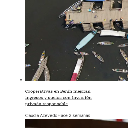
Cooperativas en Benín mejoran
ingresos y suelos con inversión
privada responsable
Claudia Azevedo
Hace 2 semanas