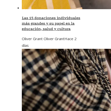
Las 15 donaciones individuales
más grandes y su papel en la
educación, salud y cultura
Oliver Grant Oliver Grant
Hace 2
días