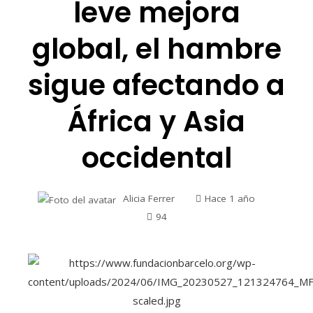
leve mejora
global, el hambre
sigue afectando a
África y Asia
occidental
Alicia Ferrer
Hace 1 año
94