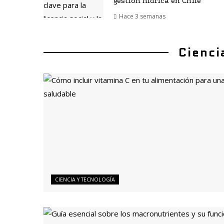
gestión hídrica en Chile
Hace 3 semanas
Cienci
CIENCIA Y TECNOLOGÍA