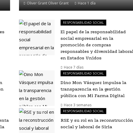
Oliver Grant Oliver Grant
Hace 1 día
RESPONSABILIDAD SOCIAL
es
El papel de la responsabilidad
social empresarial en la
promoción de compras
responsables y diversidad labora
en Estados Unidos
Hace 7 días
RESPONSABILIDAD SOCIAL
an
Dino Mon Vásquez impulsa la
ón
transparencia en la gestión
pública con Mi Farma Digital
Hace 3 semanas
RESPONSABILIDAD SOCIAL
enta
RSE y su rol en la reconstrucción
 la
social y laboral de Siria