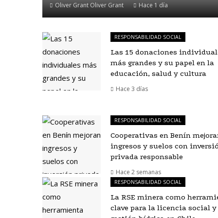
Oliver Grant Oliver Grant
Hace 1 día
RESPONSABILIDAD SOCIAL
Las 15 donaciones individual
más grandes y su papel en la
educación, salud y cultura
Hace 3 días
RESPONSABILIDAD SOCIAL
Cooperativas en Benín mejor
ingresos y suelos con inversi
privada responsable
Hace 2 semanas
RESPONSABILIDAD SOCIAL
La RSE minera como herrami
clave para la licencia social y