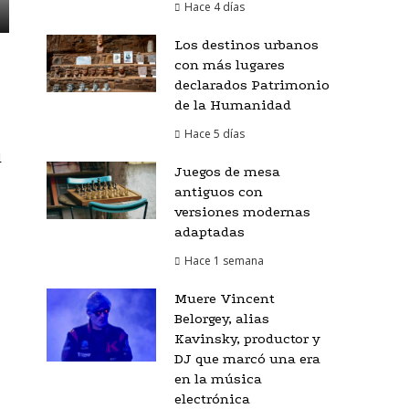
Hace 4 días
Los destinos urbanos
con más lugares
declarados Patrimonio
de la Humanidad
Hace 5 días
l
Juegos de mesa
antiguos con
versiones modernas
adaptadas
Hace 1 semana
Muere Vincent
Belorgey, alias
Kavinsky, productor y
DJ que marcó una era
en la música
electrónica