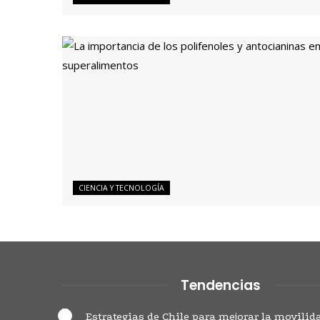
CIENCIA Y TECNOLOGÍA
Tendencias
Estrategias de Chile para mejorar la movilid