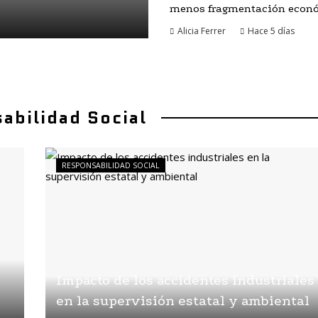
menos fragmentación econ
Alicia Ferrer
Hace 5 días
abilidad Social
RESPONSABILIDAD SOCIAL
Impacto de los accidentes industriales
en la supervisión estatal y ambiental