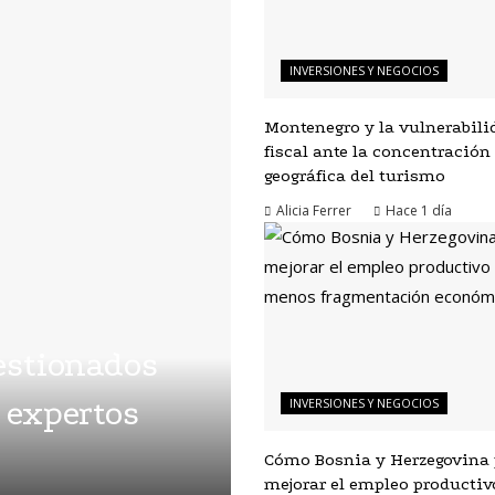
INVERSIONES Y NEGOCIOS
Montenegro y la vulnerabili
fiscal ante la concentración
geográfica del turismo
Alicia Ferrer
Hace 1 día
gestionados
 expertos
INVERSIONES Y NEGOCIOS
Cómo Bosnia y Herzegovina
mejorar el empleo productiv