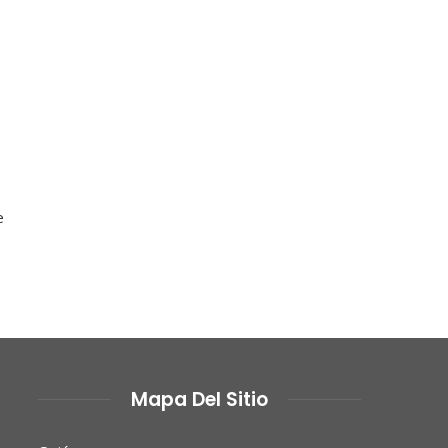
e
Mapa Del Sitio