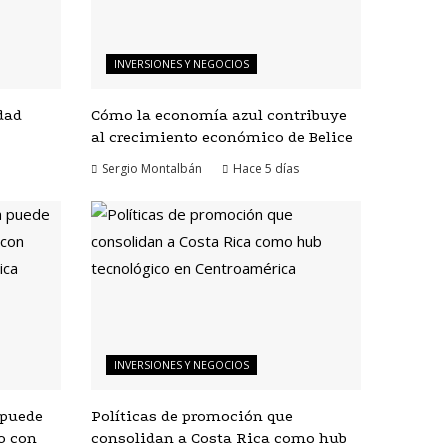
INVERSIONES Y NEGOCIOS
dad
Cómo la economía azul contribuye
al crecimiento económico de Belice
Sergio Montalbán
Hace 5 días
INVERSIONES Y NEGOCIOS
 puede
Políticas de promoción que
o con
consolidan a Costa Rica como hub