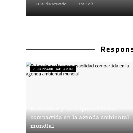
Claudia Azevedo
Hace 1 día
Respons
RESPONSABILIDAD SOCIAL
Estocolmo y la responsabilidad
compartida en la agenda ambiental
mundial