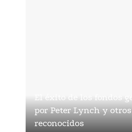
El éxito de los fondos 
por Peter Lynch y otros
reconocidos