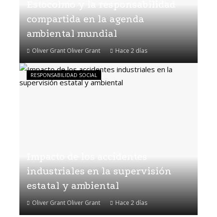
Estocolmo y la responsabilidad
compartida en la agenda
ambiental mundial
Oliver Grant Oliver Grant
Hace 2 días
RESPONSABILIDAD SOCIAL
Impacto de los accidentes
industriales en la supervisión
estatal y ambiental
Oliver Grant Oliver Grant
Hace 2 días