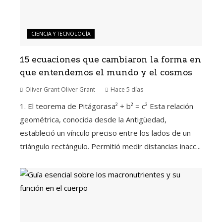
CIENCIA Y TECNOLOGÍA
15 ecuaciones que cambiaron la forma en
que entendemos el mundo y el cosmos
Oliver Grant Oliver Grant
Hace 5 días
1. El teorema de Pitágorasa² + b² = c² Esta relación
geométrica, conocida desde la Antigüedad,
estableció un vínculo preciso entre los lados de un
triángulo rectángulo. Permitió medir distancias inacc...