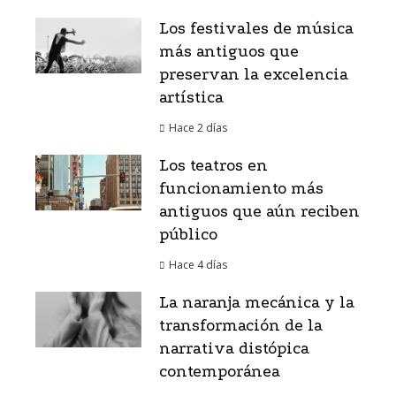
Los festivales de música
más antiguos que
preservan la excelencia
artística
Hace 2 días
Los teatros en
funcionamiento más
antiguos que aún reciben
público
Hace 4 días
La naranja mecánica y la
transformación de la
narrativa distópica
contemporánea