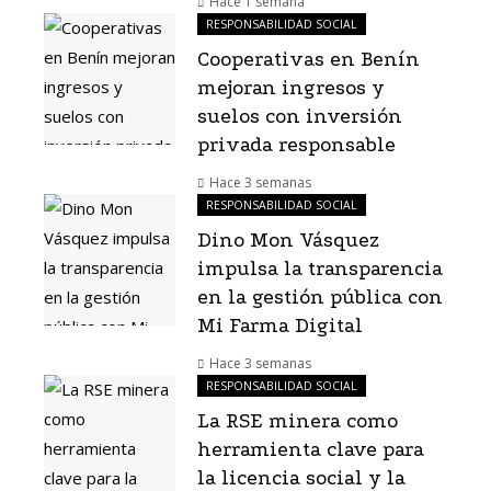
Hace 1 semana
RESPONSABILIDAD SOCIAL
Cooperativas en Benín
mejoran ingresos y
suelos con inversión
privada responsable
Hace 3 semanas
RESPONSABILIDAD SOCIAL
Dino Mon Vásquez
impulsa la transparencia
en la gestión pública con
Mi Farma Digital
Hace 3 semanas
RESPONSABILIDAD SOCIAL
La RSE minera como
herramienta clave para
la licencia social y la