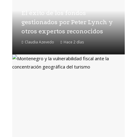
El éxito de los fondos
gestionados por Peter Lynch y
otros expertos reconocidos
Claudia Azevedo
Hace 2 días