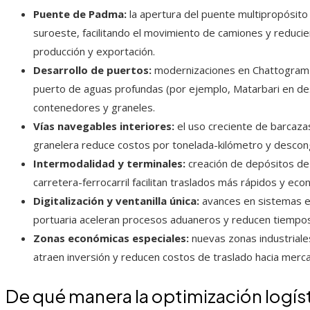
Puente de Padma:
la apertura del puente multipropósito
suroeste, facilitando el movimiento de camiones y reducien
producción y exportación.
Desarrollo de puertos:
modernizaciones en Chattogram 
puerto de aguas profundas (por ejemplo, Matarbari en des
contenedores y graneles.
Vías navegables interiores:
el uso creciente de barcazas
granelera reduce costos por tonelada-kilómetro y descon
Intermodalidad y terminales:
creación de depósitos de 
carretera-ferrocarril facilitan traslados más rápidos y eco
Digitalización y ventanilla única:
avances en sistemas e
portuaria aceleran procesos aduaneros y reducen tiempo
Zonas económicas especiales:
nuevas zonas industriale
atraen inversión y reducen costos de traslado hacia merc
De qué manera la optimización logís