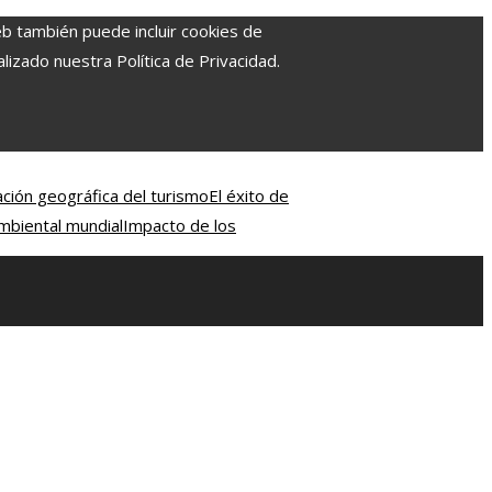
eb también puede incluir cookies de
izado nuestra Política de Privacidad.
ación geográfica del turismo
El éxito de
mbiental mundial
Impacto de los