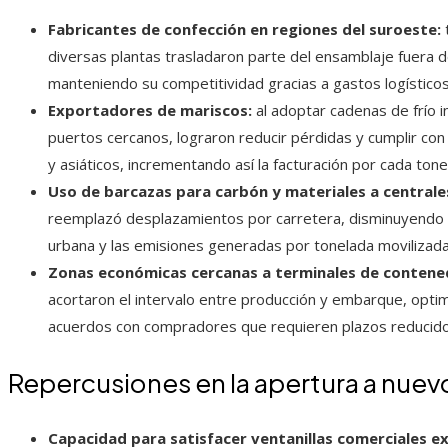
Fabricantes de confección en regiones del suroeste:
diversas plantas trasladaron parte del ensamblaje fuera de
manteniendo su competitividad gracias a gastos logísticos
Exportadores de mariscos:
al adoptar cadenas de frío 
puertos cercanos, lograron reducir pérdidas y cumplir co
y asiáticos, incrementando así la facturación por cada tone
Uso de barcazas para carbón y materiales a centrales
reemplazó desplazamientos por carretera, disminuyendo 
urbana y las emisiones generadas por tonelada movilizada
Zonas económicas cercanas a terminales de contene
acortaron el intervalo entre producción y embarque, optim
acuerdos con compradores que requieren plazos reducido
Repercusiones en la apertura a nue
Capacidad para satisfacer ventanillas comerciales e