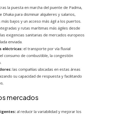
tras la puesta en marcha del puente de Padma,
 Dhaka para disminuir alquileres y salarios,
 más bajos y un acceso más ágil a los puertos.
integradas y rutas marítimas más ágiles desde
n las exigencias sanitarias de mercados europeos
lada enviada.
 eléctricas:
el transporte por vía fluvial
el consumo de combustible, la congestión
.
dores:
las compañías ubicadas en estas áreas
izando su capacidad de respuesta y facilitando
s.
vos mercados
xigentes:
al reducir la variabilidad y mejorar los