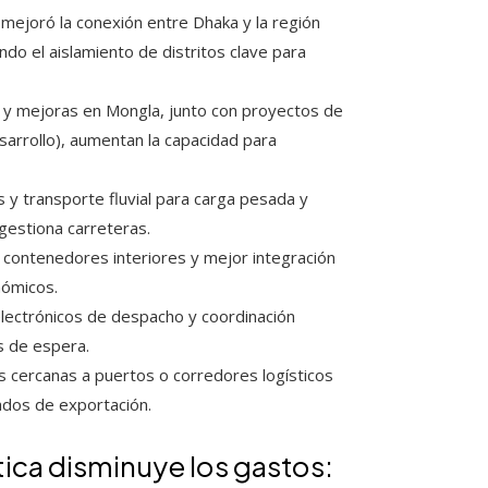
 mejoró la conexión entre Dhaka y la región
do el aislamiento de distritos clave para
y mejoras en Mongla, junto con proyectos de
arrollo), aumentan la capacidad para
 y transporte fluvial para carga pesada y
gestiona carreteras.
contenedores interiores y mejor integración
nómicos.
lectrónicos de despacho y coordinación
s de espera.
s cercanas a puertos o corredores logísticos
ados de exportación.
tica disminuye los gastos: