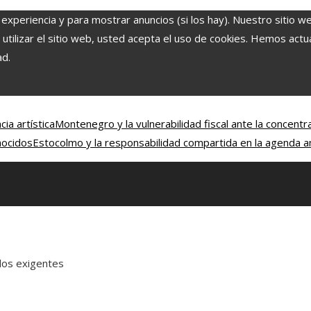
 experiencia y para mostrar anuncios (si los hay). Nuestro sitio w
ilizar el sitio web, usted acepta el uso de cookies. Hemos actual
ad.
ia artística
Montenegro y la vulnerabilidad fiscal ante la concentr
nocidos
Estocolmo y la responsabilidad compartida en la agenda a
dos exigentes