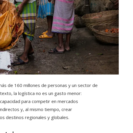
ás de 160 millones de personas y un sector de
exto, la logística no es un gasto menor:
y capacidad para competir en mercados
 indirectos y, al mismo tiempo, crear
os destinos regionales y globales.