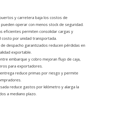
puertos y carretera baja los costos de
as pueden operar con menos stock de seguridad.
 eficientes permiten consolidar cargas y
el costo por unidad transportada.
s de despacho garantizados reducen pérdidas en
alidad exportable.
tre embarque y cobro mejoran flujo de caja,
ieros para exportadores.
 entrega reduce primas por riesgo y permite
compradores.
esada reduce gastos por kilómetro y alarga la
ados a mediano plazo.