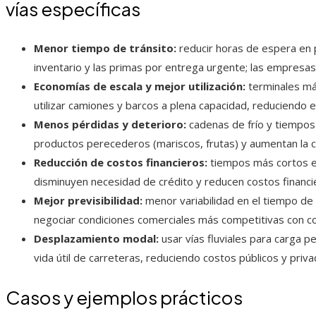
vías específicas
Menor tiempo de tránsito:
reducir horas de espera en 
inventario y las primas por entrega urgente; las empres
Economías de escala y mejor utilización:
terminales más
utilizar camiones y barcos a plena capacidad, reduciendo 
Menos pérdidas y deterioro:
cadenas de frío y tiempo
productos perecederos (mariscos, frutas) y aumentan la c
Reducción de costos financieros:
tiempos más cortos en
disminuyen necesidad de crédito y reducen costos financ
Mejor previsibilidad:
menor variabilidad en el tiempo de
negociar condiciones comerciales más competitivas con 
Desplazamiento modal:
usar vías fluviales para carga p
vida útil de carreteras, reduciendo costos públicos y priv
Casos y ejemplos prácticos