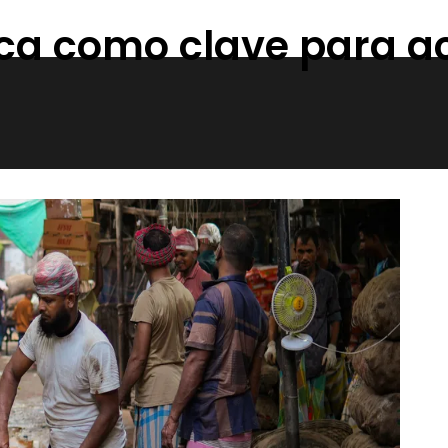
tica como clave para a