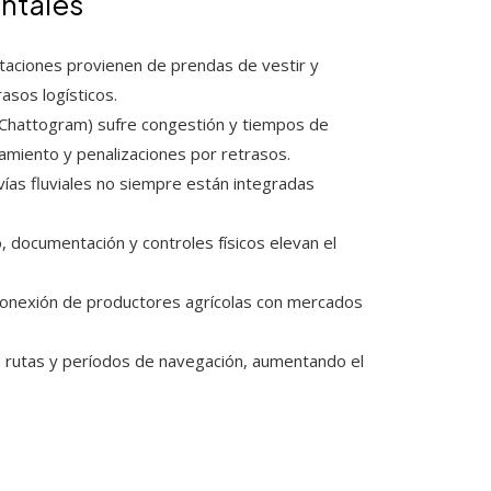
ntales
aciones provienen de prendas de vestir y
asos logísticos.
 (Chattogram) sufre congestión y tiempos de
miento y penalizaciones por retrasos.
 vías fluviales no siempre están integradas
documentación y controles físicos elevan el
conexión de productores agrícolas con mercados
n rutas y períodos de navegación, aumentando el