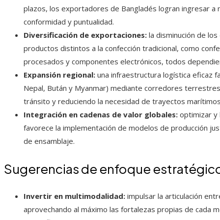
plazos, los exportadores de Bangladés logran ingresar a
conformidad y puntualidad.
Diversificación de exportaciones:
la disminución de los
productos distintos a la confección tradicional, como conf
procesados y componentes electrónicos, todos dependient
Expansión regional:
una infraestructura logística eficaz 
Nepal, Bután y Myanmar) mediante corredores terrestres
tránsito y reduciendo la necesidad de trayectos marítimo
Integración en cadenas de valor globales:
optimizar y
favorece la implementación de modelos de producción just
de ensamblaje.
Sugerencias de enfoque estratégic
Invertir en multimodalidad:
impulsar la articulación entr
aprovechando al máximo las fortalezas propias de cada m