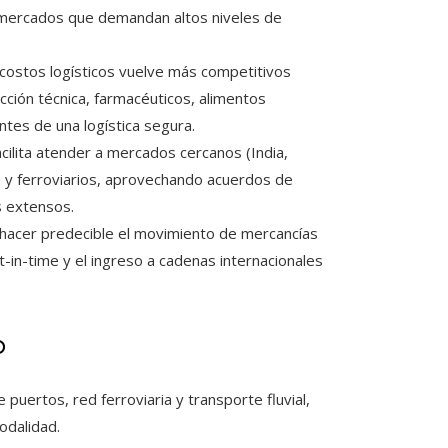
 mercados que demandan altos niveles de
 costos logísticos vuelve más competitivos
ección técnica, farmacéuticos, alimentos
es de una logística segura.
facilita atender a mercados cercanos (India,
 y ferroviarios, aprovechando acuerdos de
s extensos.
 hacer predecible el movimiento de mercancías
-in-time y el ingreso a cadenas internacionales
o
e puertos, red ferroviaria y transporte fluvial,
odalidad.