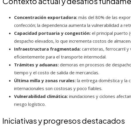
Contexto actual y desafíos fundame
Concentración exportadora:
más del 80% de las export
confección; la dependencia aumenta la vulnerabilidad a retr
Capacidad portuaria y congestión:
el principal puerto
despacho elevados, lo que incrementa costos de almacena
Infraestructura fragmentada:
carreteras, ferrocarril y
eficientemente para el transporte intermodal.
Trámites y aduanas:
demoras en procesos de despacho, 
tiempo y el costo de salida de mercancías.
Última milla y zonas rurales:
la entrega doméstica y la 
internacionales son costosas y poco fiables.
Vulnerabilidad climática:
inundaciones y ciclones afecta
riesgo logístico.
Iniciativas y progresos destacados