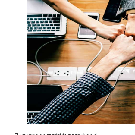
El concepto de
capital humano
alude al