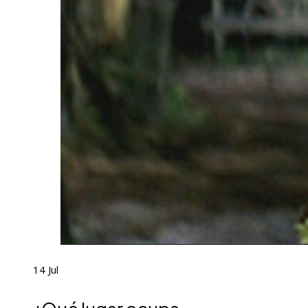
14
Jul