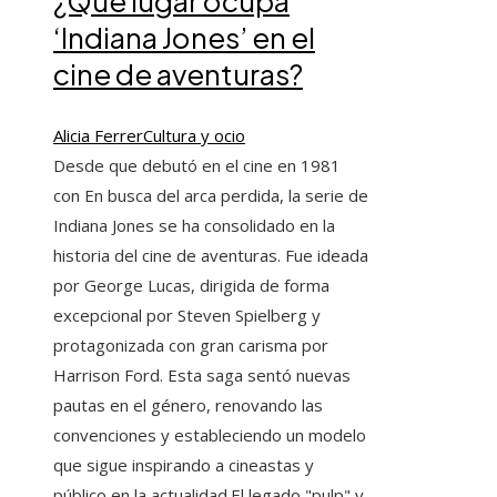
¿Qué lugar ocupa
‘Indiana Jones’ en el
cine de aventuras?
Alicia Ferrer
Cultura y ocio
Desde que debutó en el cine en 1981
con En busca del arca perdida, la serie de
Indiana Jones se ha consolidado en la
historia del cine de aventuras. Fue ideada
por George Lucas, dirigida de forma
excepcional por Steven Spielberg y
protagonizada con gran carisma por
Harrison Ford. Esta saga sentó nuevas
pautas en el género, renovando las
convenciones y estableciendo un modelo
que sigue inspirando a cineastas y
público en la actualidad.El legado "pulp" y