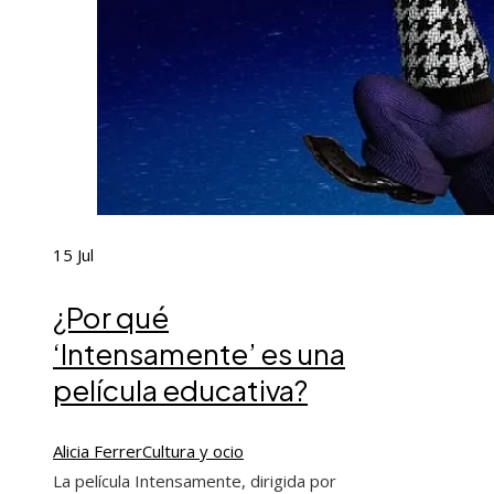
15
Jul
¿Por qué
‘Intensamente’ es una
película educativa?
Alicia Ferrer
Cultura y ocio
La película Intensamente, dirigida por