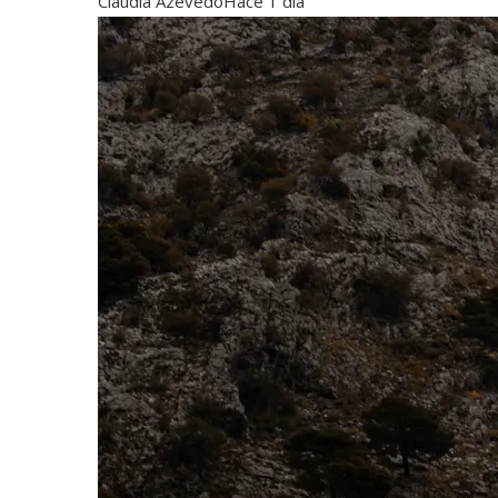
Claudia Azevedo
Hace 1 día