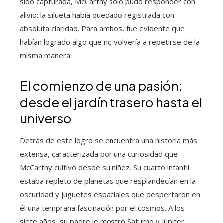
sido capturada, McCarthy solo pudo responder con
alivio: la silueta había quedado registrada con
absoluta claridad. Para ambos, fue evidente que
habían logrado algo que no volvería a repetirse de la
misma manera.
El comienzo de una pasión:
desde el jardín trasero hasta el
universo
Detrás de este logro se encuentra una historia más
extensa, caracterizada por una curiosidad que
McCarthy cultivó desde su niñez. Su cuarto infantil
estaba repleto de planetas que resplandecían en la
oscuridad y juguetes espaciales que despertaron en
él una temprana fascinación por el cosmos. A los
siete años, su padre le mostró Saturno y Júpiter