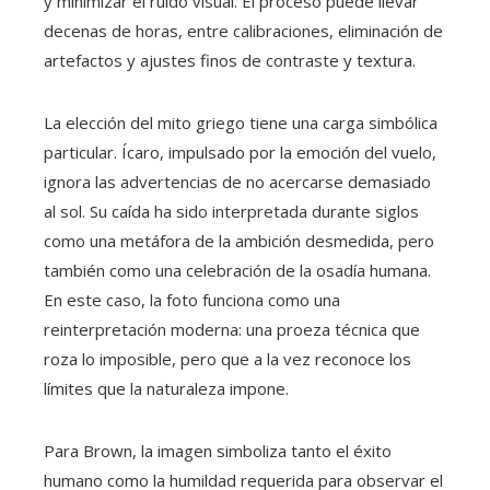
y minimizar el ruido visual. El proceso puede llevar
decenas de horas, entre calibraciones, eliminación de
artefactos y ajustes finos de contraste y textura.
La elección del mito griego tiene una carga simbólica
particular. Ícaro, impulsado por la emoción del vuelo,
ignora las advertencias de no acercarse demasiado
al sol. Su caída ha sido interpretada durante siglos
como una metáfora de la ambición desmedida, pero
también como una celebración de la osadía humana.
En este caso, la foto funciona como una
reinterpretación moderna: una proeza técnica que
roza lo imposible, pero que a la vez reconoce los
límites que la naturaleza impone.
Para Brown, la imagen simboliza tanto el éxito
humano como la humildad requerida para observar el