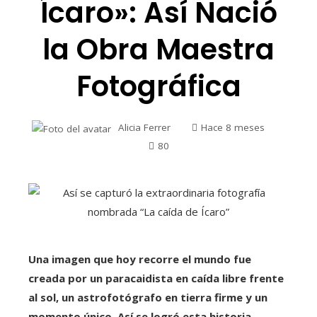
Ícaro»: Así Nació
la Obra Maestra
Fotográfica
Alicia Ferrer
Hace 8 meses
80
Una imagen que hoy recorre el mundo fue
creada por un paracaidista en caída libre frente
al sol, un astrofotógrafo en tierra firme y un
momento único. Así se logró esta historia.