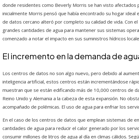
donde residentes como Beverly Morris se han visto afectados p
inicialmente Morris pensó que había encontrado su hogar ideal en
de datos cercano alteró por completo su calidad de vida. Con e
grandes cantidades de agua para mantener sus sistemas operat
comenzado a notar el impacto en sus suministros hídricos locale
El incremento en la demanda de agua
Los centros de datos no son algo nuevo, pero debido al aument
inteligencia artificial, estos centros están incrementándose ráp
muestran que se están edificando más de 10,000 centros de da
Reino Unido y Alemania a la cabeza de esta expansión. No obsta
acompañado de polémicas. El uso de agua para enfriar los servid
En el caso de los centros de datos que emplean sistemas de enf
cantidades de agua para reducir el calor generado por los serv
consumir millones de litros de agua al día en climas cálidos. Se