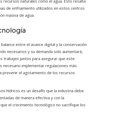
s recursos naturales como el agua. Esto resalta
mas de enfriamiento utilizados en estos centros
ión masiva de agua.
ecnología
 balance entre el avance digital y la conservación
iendo necesarios y su demanda solo aumentará,
nes trabajen juntos para asegurar que este
 Es necesario implementar regulaciones más
a prevenir el agotamiento de los recursos
os hídricos es un desafío que la industria debe
entadas de manera efectiva y con la
que el crecimiento tecnológico no sacrifique los