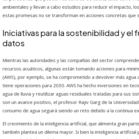
ambientales y llevan a cabo estudios para reducir el impacto, l
estas promesas no se transforman en acciones concretas que s
Iniciativas para la sostenibilidad y el
datos
Mientras las autoridades y las compañías del sector comprenden
recursos acuáticos, algunas están tomando acciones para mini
(AWS), por ejemplo, se ha comprometido a devolver más agua a 
tiene operaciones para 2030. AWS ha hecho inversiones en tecn
agua de lluvia y reutilizar aguas residuales tratadas para sus 
son un avance positivo, el profesor Rajiv Garg de la Universidad
consumo de agua seguirá siendo un reto debido a la continua ex
El crecimiento de la inteligencia artificial, que alimenta gran p
también plantea un dilema mayor. Si bien la inteligencia artificia