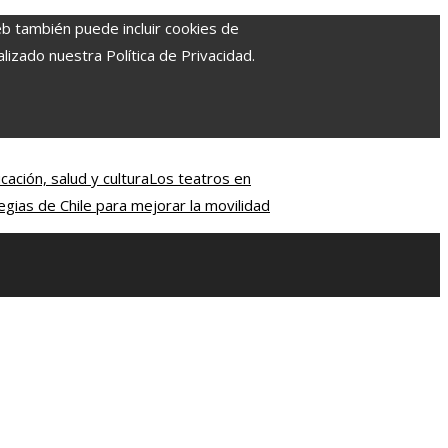
eb también puede incluir cookies de
izado nuestra Política de Privacidad.
ación, salud y cultura
Los teatros en
egias de Chile para mejorar la movilidad