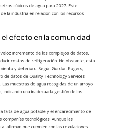
metros cúbicos de agua para 2027. Este
e la industria en relación con los recursos
 el efecto en la comunidad
 veloz incremento de los complejos de datos,
ducir costos de refrigeración. No obstante, esta
miento y deterioro. Según Gordon Rogers,
ntro de datos de Quality Technology Services
es. Las muestras de agua recogidas de un arroyo
n, indicando una inadecuada gestión de los
 la falta de agua potable y el encarecimiento de
es compañías tecnológicas. Aunque las
a, afirman que cumplen con las regulaciones