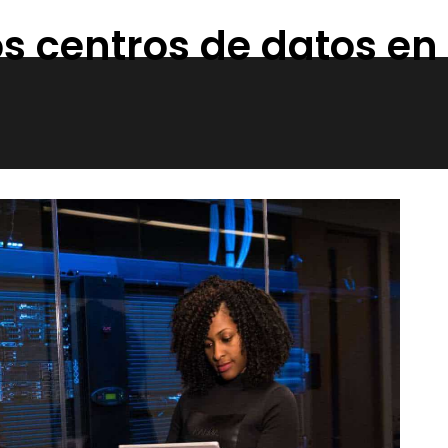
los centros de datos e