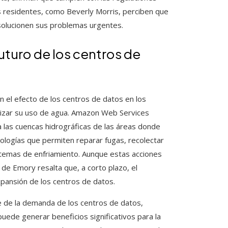
os residentes, como Beverly Morris, perciben que
olucionen sus problemas urgentes.
 futuro de los centros de
 el efecto de los centros de datos en los
mizar su uso de agua. Amazon Web Services
las cuencas hidrográficas de las áreas donde
ologías que permiten reparar fugas, recolectar
sistemas de enfriamiento. Aunque estas acciones
 de Emory resalta que, a corto plazo, el
pansión de los centros de datos.
arte de la demanda de los centros de datos,
l puede generar beneficios significativos para la