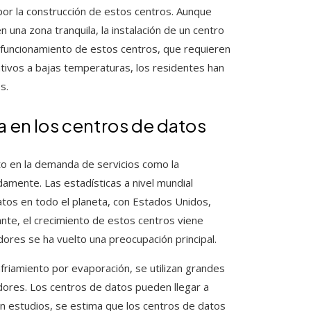
or la construcción de estos centros. Aunque
 una zona tranquila, la instalación de un centro
l funcionamiento de estos centros, que requieren
ivos a bajas temperaturas, los residentes han
s.
 en los centros de datos
o en la demanda de servicios como la
idamente. Las estadísticas a nivel mundial
tos en todo el planeta, con Estados Unidos,
nte, el crecimiento de estos centros viene
ores se ha vuelto una preocupación principal.
riamiento por evaporación, se utilizan grandes
idores. Los centros de datos pueden llegar a
gún estudios, se estima que los centros de datos