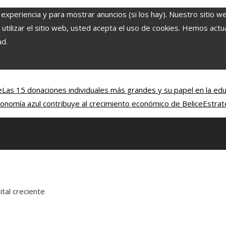
 experiencia y para mostrar anuncios (si los hay). Nuestro sitio w
ilizar el sitio web, usted acepta el uso de cookies. Hemos actual
ad.
e
Las 15 donaciones individuales más grandes y su papel en la educ
onomía azul contribuye al crecimiento económico de Belice
Estrat
ital creciente