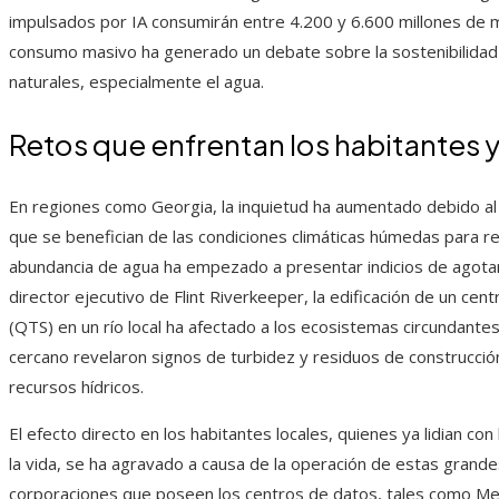
impulsados por IA consumirán entre 4.200 y 6.600 millones de 
consumo masivo ha generado un debate sobre la sostenibilidad d
naturales, especialmente el agua.
Retos que enfrentan los habitantes y
En regiones como Georgia, la inquietud ha aumentado debido al
que se benefician de las condiciones climáticas húmedas para re
abundancia de agua ha empezado a presentar indicios de agota
director ejecutivo de Flint Riverkeeper, la edificación de un ce
(QTS) en un río local ha afectado a los ecosistemas circundant
cercano revelaron signos de turbidez y residuos de construcció
recursos hídricos.
El efecto directo en los habitantes locales, quienes ya lidian con
la vida, se ha agravado a causa de la operación de estas grand
corporaciones que poseen los centros de datos, tales como Met