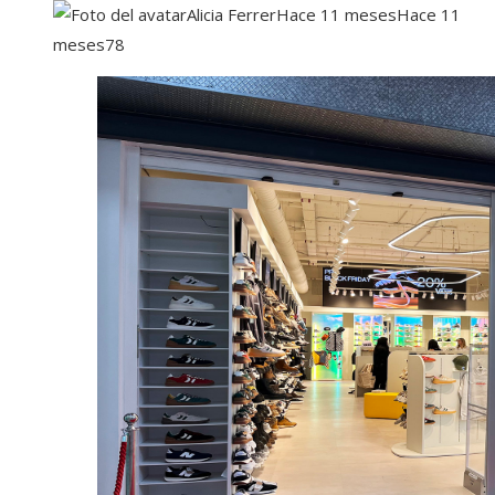
Alicia Ferrer
Hace 11 meses
Hace 11
meses
78