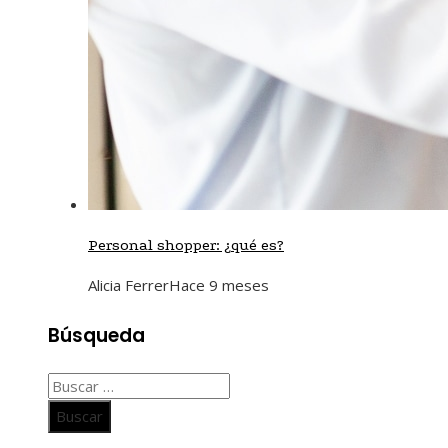
Personal shopper: ¿qué es?
Alicia Ferrer
Hace 9 meses
Búsqueda
Buscar: