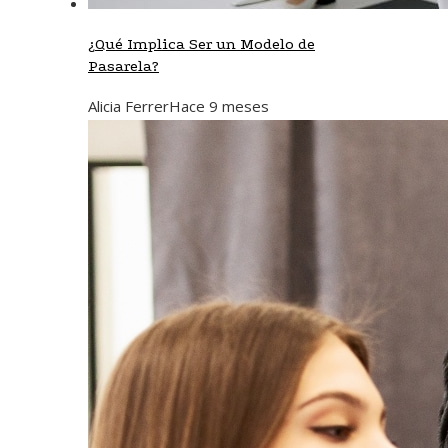
¿Qué Implica Ser un Modelo de
Pasarela?
Alicia Ferrer
Hace 9 meses