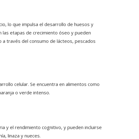
cio, lo que impulsa el desarrollo de huesos y
en las etapas de crecimiento óseo y pueden
o a través del consumo de lácteos, pescados
sarrollo celular. Se encuentra en alimentos como
naranja o verde intenso.
a y el rendimiento cognitivo, y pueden incluirse
a, linaza y nueces.