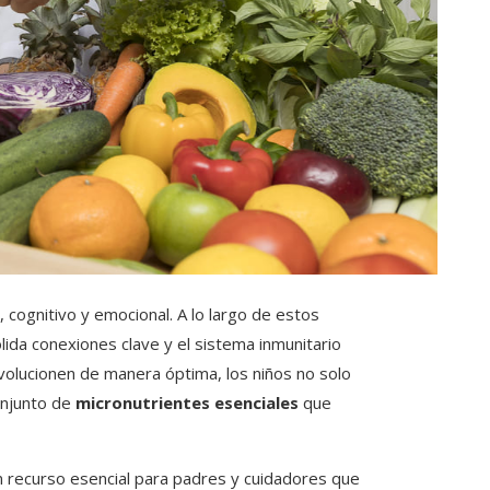
o, cognitivo y emocional. A lo largo de estos
lida conexiones clave y el sistema inmunitario
volucionen de manera óptima, los niños no solo
onjunto de
micronutrientes esenciales
que
un recurso esencial para padres y cuidadores que