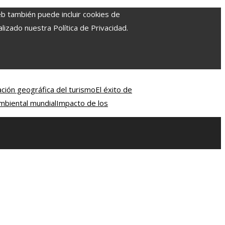
eb también puede incluir cookies de
izado nuestra Política de Privacidad.
ación geográfica del turismo
El éxito de
mbiental mundial
Impacto de los