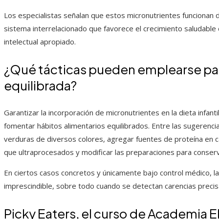
Los especialistas señalan que estos micronutrientes funciona
sistema interrelacionado que favorece el crecimiento saludable d
intelectual apropiado.
¿Qué tácticas pueden emplearse par
equilibrada?
Garantizar la incorporación de micronutrientes en la dieta infant
fomentar hábitos alimentarios equilibrados. Entre las sugerenci
verduras de diversos colores, agregar fuentes de proteína en c
que ultraprocesados y modificar las preparaciones para conserva
En ciertos casos concretos y únicamente bajo control médico, la
imprescindible, sobre todo cuando se detectan carencias preci
Picky Eaters, el curso de Academia E