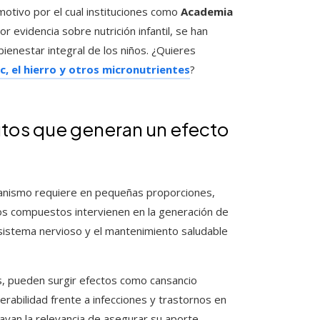
otivo por el cual instituciones como
Academia
r evidencia sobre nutrición infantil, se han
ienestar integral de los niños. ¿Quieres
c, el hierro y otros micronutrientes
?
tos que generan un efecto
ganismo requiere en pequeñas proporciones,
os compuestos intervienen en la generación de
l sistema nervioso y el mantenimiento saludable
es, pueden surgir efectos como cansancio
rabilidad frente a infecciones y trastornos en
brayan la relevancia de asegurar su aporte