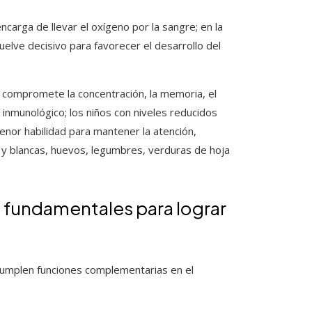
ncarga de llevar el oxígeno por la sangre; en la
elve decisivo para favorecer el desarrollo del
 compromete la concentración, la memoria, el
nmunológico; los niños con niveles reducidos
menor habilidad para mantener la atención,
 y blancas, huevos, legumbres, verduras de hoja
 fundamentales para lograr
 cumplen funciones complementarias en el