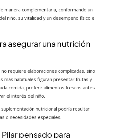
n de manera complementaria, conformando un
el niño, su vitalidad y un desempeño físico e
a asegurar una nutrición
il no requiere elaboraciones complicadas, sino
as más habituales figuran presentar frutas y
ada comida, preferir alimentos frescos antes
r el interés del niño.
 suplementación nutricional podría resultar
sas o necesidades especiales.
l Pilar pensado para