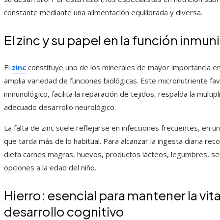
constante mediante una alimentación equilibrada y diversa.
El zinc y su papel en la función inmuni
El
zinc
constituye uno de los minerales de mayor importancia en l
amplia variedad de funciones biológicas. Este micronutriente 
inmunológico, facilita la reparación de tejidos, respalda la multip
adecuado desarrollo neurológico.
La falta de zinc suele reflejarse en infecciones frecuentes, en u
que tarda más de lo habitual. Para alcanzar la ingesta diaria r
dieta carnes magras, huevos, productos lácteos, legumbres, se
opciones a la edad del niño.
Hierro: esencial para mantener la vita
desarrollo cognitivo