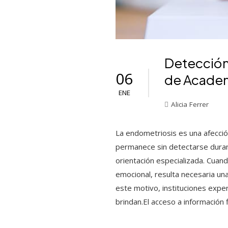
Detección
06
de Academi
ENE
Alicia Ferrer
La endometriosis es una afecció
permanece sin detectarse durant
orientación especializada. Cuando
emocional, resulta necesaria un
este motivo, instituciones expe
brindan.El acceso a información 