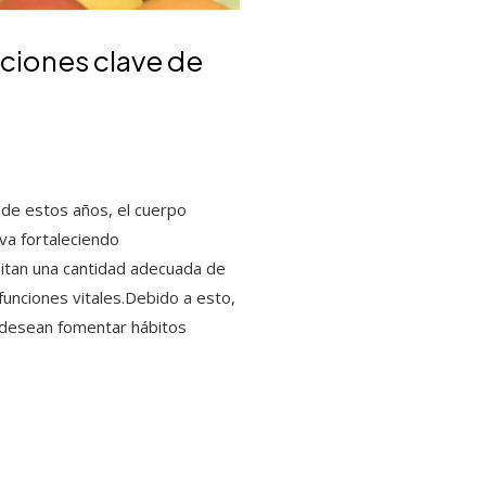
aciones clave de
go de estos años, el cuerpo
 va fortaleciendo
itan una cantidad adecuada de
funciones vitales.Debido a esto,
e desean fomentar hábitos