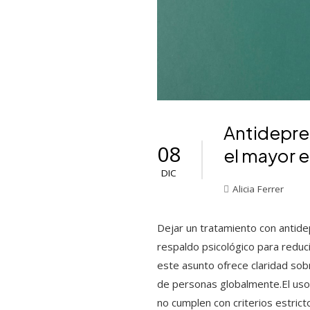
Antidepres
08
el mayor 
DIC
Alicia Ferrer
Dejar un tratamiento con antide
respaldo psicológico para reduci
este asunto ofrece claridad sob
de personas globalmente.El uso
no cumplen con criterios estric