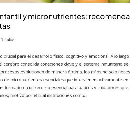
infantil y micronutrientes: recomend
tas
Salud
 crucial para el desarrollo físico, cognitivo y emocional. A lo lar
el cerebro consolida conexiones clave y el sistema inmunitario se
 procesos evolucionen de manera óptima, los niños no solo neces
nto de micronutrientes esenciales que intervienen activamente en 
transformado en un recurso esencial para padres y cuidadores qu
ños, motivo por el cual instituciones como…