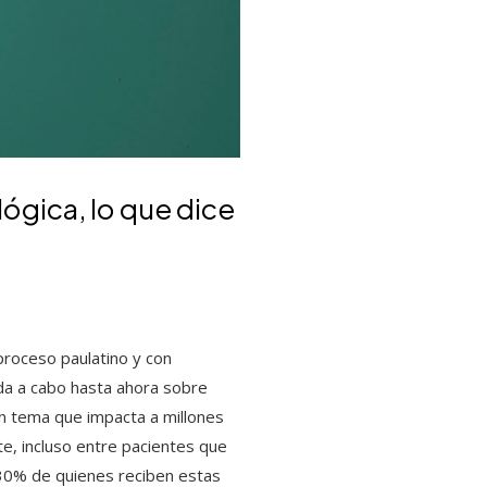
lógica, lo que dice
proceso paulatino y con
ada a cabo hasta ahora sobre
un tema que impacta a millones
e, incluso entre pacientes que
l 30% de quienes reciben estas