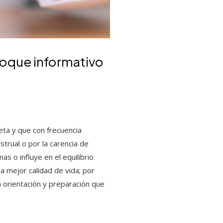
foque informativo
eta y que con frecuencia
trual o por la carencia de
as o influye en el equilibrio
a mejor calidad de vida; por
a orientación y preparación que