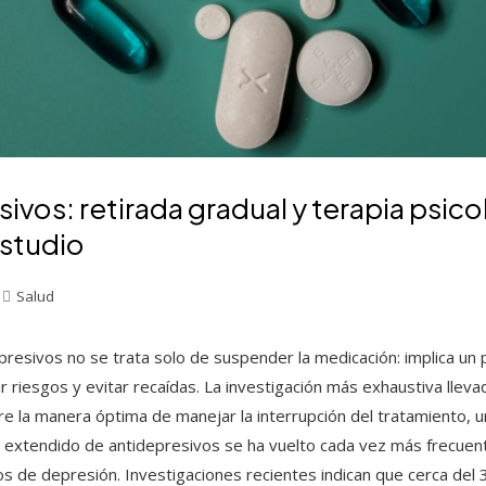
ivos: retirada gradual y terapia psico
estudio
Salud
presivos no se trata solo de suspender la medicación: implica un 
r riesgos y evitar recaídas. La investigación más exhaustiva llev
re la manera óptima de manejar la interrupción del tratamiento, 
 extendido de antidepresivos se ha vuelto cada vez más frecuent
tos de depresión. Investigaciones recientes indican que cerca de