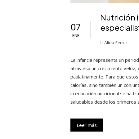
Nutrición 
07
especialis
ENE
Alicia Ferrer
La infancia representa un periodo
atraviesa un crecimiento veloz, 
paulatinamente. Para que estos
calorías, sino también un conju
la educación nutricional se ha 
saludables desde los primeros a
Leer más