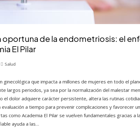
 oportuna de la endometriosis: el en
a El Pilar
Salud
n ginecológica que impacta a millones de mujeres en todo el plan
e largos periodos, ya sea por la normalización del malestar mens
 el dolor adquiere carácter persistente, altera las rutinas cotidian
a evaluación a tiempo para prevenir complicaciones y favorecer un
rtas como Academia El Pilar se vuelven fundamentales gracias a l
fiable ayuda a las…