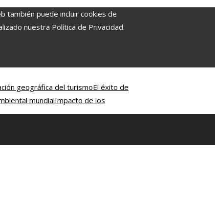
eb también puede incluir cookies de
izado nuestra Política de Privacidad.
ación geográfica del turismo
El éxito de
mbiental mundial
Impacto de los