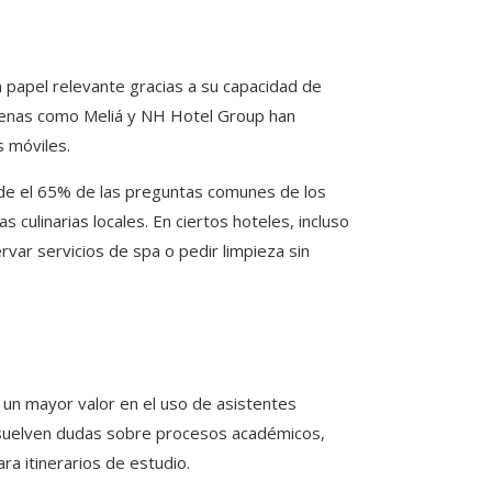
un papel relevante gracias a su capacidad de
adenas como Meliá y NH Hotel Group han
 móviles.
iende el 65% de las preguntas comunes de los
 culinarias locales. En ciertos hoteles, incluso
rvar servicios de spa o pedir limpieza sin
 un mayor valor en el uso de asistentes
resuelven dudas sobre procesos académicos,
ra itinerarios de estudio.