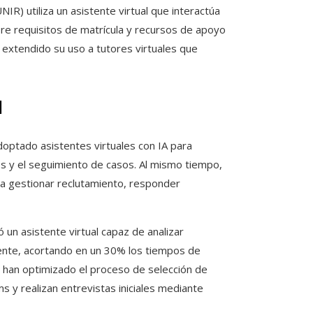
UNIR) utiliza un asistente virtual que interactúa
e requisitos de matrícula y recursos de apoyo
 extendido su uso a tutores virtuales que
l
doptado asistentes virtuales con IA para
os y el seguimiento de casos. Al mismo tiempo,
a gestionar reclutamiento, responder
 un asistente virtual capaz de analizar
igente, acortando en un 30% los tiempos de
 han optimizado el proceso de selección de
s y realizan entrevistas iniciales mediante