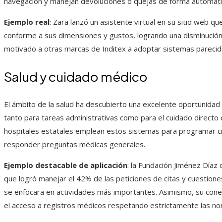
navegación y manejan devoluciones o quejas de forma automáti
Ejemplo real
: Zara lanzó un asistente virtual en su sitio web qu
conforme a sus dimensiones y gustos, logrando una disminución 
motivado a otras marcas de Inditex a adoptar sistemas parecid
Salud y cuidado médico
El ámbito de la salud ha descubierto una excelente oportunidad 
tanto para tareas administrativas como para el cuidado directo 
hospitales estatales emplean estos sistemas para programar c
responder preguntas médicas generales.
Ejemplo destacable de aplicación
: la Fundación Jiménez Díaz
que logró manejar el 42% de las peticiones de citas y cuestione
se enfocara en actividades más importantes. Asimismo, su conexi
el acceso a registros médicos respetando estrictamente las nor