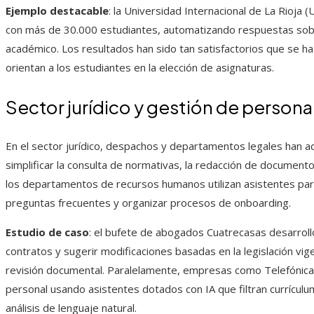
Ejemplo destacable
: la Universidad Internacional de La Rioja (
con más de 30.000 estudiantes, automatizando respuestas sobr
académico. Los resultados han sido tan satisfactorios que se ha
orientan a los estudiantes en la elección de asignaturas.
Sector jurídico y gestión de persona
En el sector jurídico, despachos y departamentos legales han a
simplificar la consulta de normativas, la redacción de document
los departamentos de recursos humanos utilizan asistentes par
preguntas frecuentes y organizar procesos de onboarding.
Estudio de caso
: el bufete de abogados Cuatrecasas desarrolló
contratos y sugerir modificaciones basadas en la legislación v
revisión documental. Paralelamente, empresas como Telefónica
personal usando asistentes dotados con IA que filtran currículum
análisis de lenguaje natural.