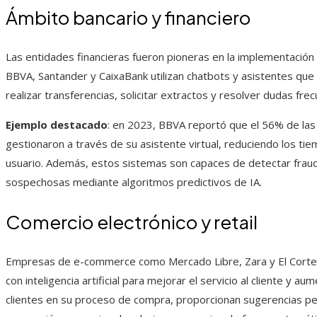
Ámbito bancario y financiero
Las entidades financieras fueron pioneras en la implementación
BBVA, Santander y CaixaBank utilizan chatbots y asistentes que 
realizar transferencias, solicitar extractos y resolver dudas fre
Ejemplo destacado
: en 2023, BBVA reportó que el 56% de las i
gestionaron a través de su asistente virtual, reduciendo los ti
usuario. Además, estos sistemas son capaces de detectar fraude
sospechosas mediante algoritmos predictivos de IA.
Comercio electrónico y retail
Empresas de e-commerce como Mercado Libre, Zara y El Corte 
con inteligencia artificial para mejorar el servicio al cliente y a
clientes en su proceso de compra, proporcionan sugerencias pe