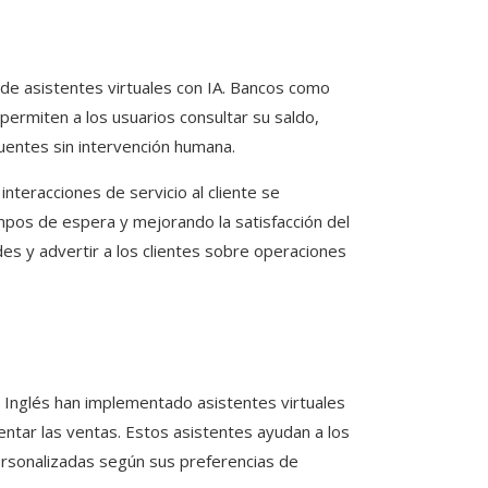
 de asistentes virtuales con IA. Bancos como
permiten a los usuarios consultar su saldo,
cuentes sin intervención humana.
nteracciones de servicio al cliente se
empos de espera y mejorando la satisfacción del
s y advertir a los clientes sobre operaciones
Inglés han implementado asistentes virtuales
umentar las ventas. Estos asistentes ayudan a los
rsonalizadas según sus preferencias de