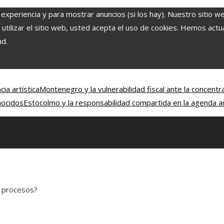
 experiencia y para mostrar anuncios (si los hay). Nuestro sitio w
ilizar el sitio web, usted acepta el uso de cookies. Hemos actual
ad.
ia artística
Montenegro y la vulnerabilidad fiscal ante la concentr
nocidos
Estocolmo y la responsabilidad compartida en la agenda a
s procesos?