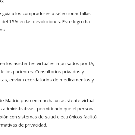
ca.
e guía a los compradores a seleccionar tallas
del 15% en las devoluciones. Este logro ha
os.
en los asistentes virtuales impulsados por IA,
de los pacientes. Consultorios privados y
itas, enviar recordatorios de medicamentos y
 de Madrid puso en marcha un asistente virtual
s administrativas, permitiendo que el personal
ón con sistemas de salud electrónicos facilitó
mativas de privacidad.