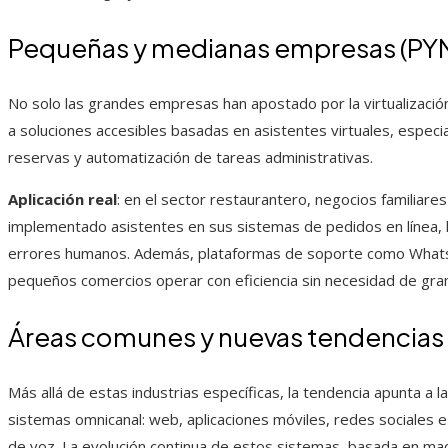
Pequeñas y medianas empresas (PY
No solo las grandes empresas han apostado por la virtualizació
a soluciones accesibles basadas en asistentes virtuales, especia
reservas y automatización de tareas administrativas.
Aplicación real
: en el sector restaurantero, negocios familiare
implementado asistentes en sus sistemas de pedidos en línea, l
errores humanos. Además, plataformas de soporte como WhatsA
pequeños comercios operar con eficiencia sin necesidad de gra
Áreas comunes y nuevas tendencia
Más allá de estas industrias específicas, la tendencia apunta a l
sistemas omnicanal: web, aplicaciones móviles, redes sociales e 
de voz. La evolución continua de estos sistemas, basada en ma