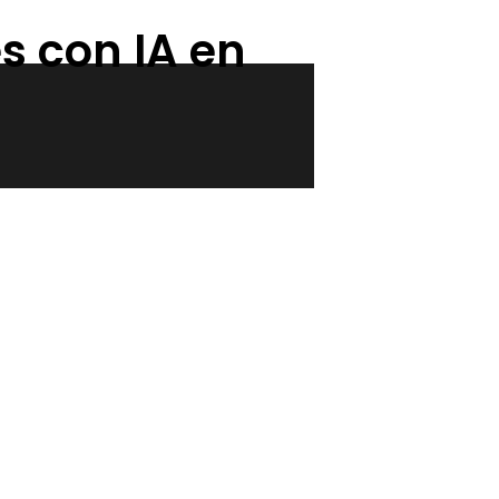
s con IA en