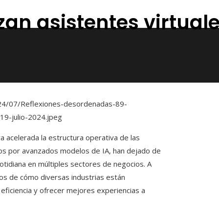
an asistentes virtuale
ra acelerada la estructura operativa de las
dos por avanzados modelos de IA, han dejado de
otidiana en múltiples sectores de negocios. A
dos de cómo diversas industrias están
ficiencia y ofrecer mejores experiencias a