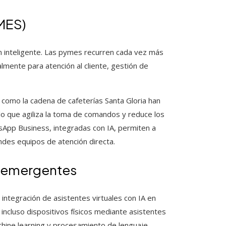
MES)
n inteligente. Las pymes recurren cada vez más
lmente para atención al cliente, gestión de
s como la cadena de cafeterías Santa Gloria han
o que agiliza la toma de comandos y reduce los
pp Business, integradas con IA, permiten a
ndes equipos de atención directa.
s emergentes
a integración de asistentes virtuales con IA en
incluso dispositivos físicos mediante asistentes
chine learning y procesamiento de lenguaje