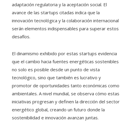
adaptación regulatoria y la aceptación social. El
avance de las startups citadas indica que la
innovación tecnológica y la colaboración internacional
serán elementos indispensables para superar estos
desafíos.
El dinamismo exhibido por estas startups evidencia
que el cambio hacia fuentes energéticas sostenibles
no solo es posible desde un punto de vista
tecnológico, sino que también es lucrativo y
promotor de oportunidades tanto económicas como
ambientales. A nivel mundial, se observa cómo estas
iniciativas progresan y definen la dirección del sector
energético global, creando un futuro donde la
sostenibilidad e innovación avanzan juntas.