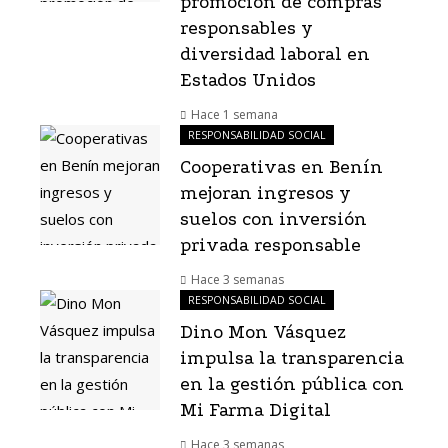
promoción de compras
responsables y
diversidad laboral en
Estados Unidos
Hace 1 semana
RESPONSABILIDAD SOCIAL
Cooperativas en Benín
mejoran ingresos y
suelos con inversión
privada responsable
Hace 3 semanas
RESPONSABILIDAD SOCIAL
Dino Mon Vásquez
impulsa la transparencia
en la gestión pública con
Mi Farma Digital
Hace 3 semanas