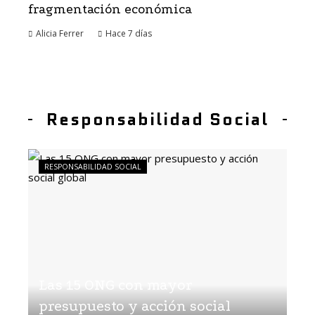
fragmentación económica
Alicia Ferrer
Hace 7 días
Responsabilidad Social
RESPONSABILIDAD SOCIAL
Las 15 ONG con mayor
presupuesto y acción social