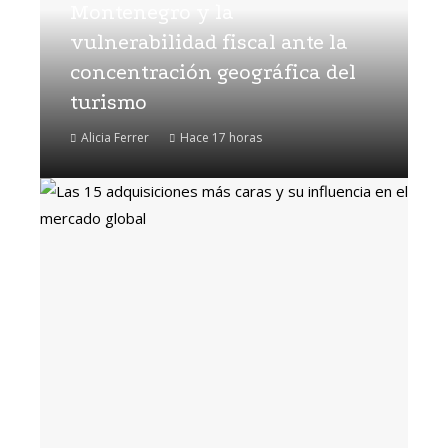
Montenegro y la
vulnerabilidad fiscal ante la
concentración geográfica del
turismo
Alicia Ferrer
Hace 17 horas