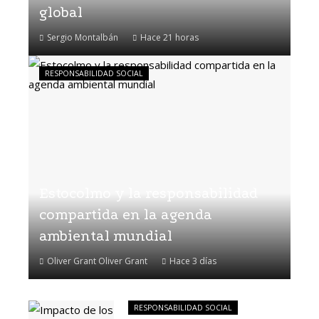
global
Sergio Montalbán
Hace 21 horas
RESPONSABILIDAD SOCIAL
Estocolmo y la responsabilidad
compartida en la agenda
ambiental mundial
Oliver Grant Oliver Grant
Hace 3 días
RESPONSABILIDAD SOCIAL