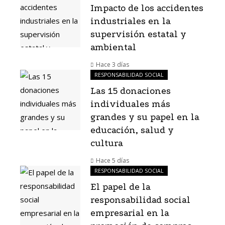
Impacto de los accidentes
industriales en la
supervisión estatal y
ambiental
Hace 3 días
RESPONSABILIDAD SOCIAL
Las 15 donaciones
individuales más
grandes y su papel en la
educación, salud y
cultura
Hace 5 días
RESPONSABILIDAD SOCIAL
El papel de la
responsabilidad social
empresarial en la