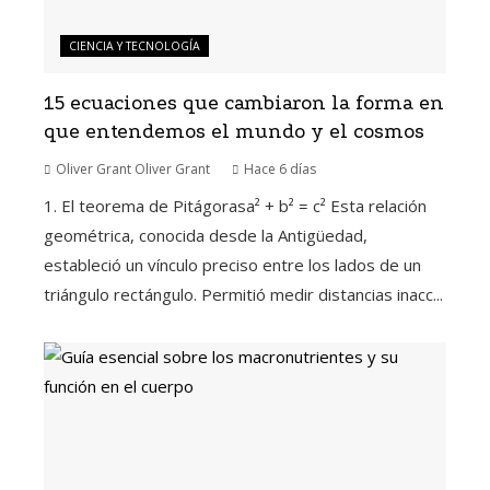
CIENCIA Y TECNOLOGÍA
15 ecuaciones que cambiaron la forma en
que entendemos el mundo y el cosmos
Oliver Grant Oliver Grant
Hace 6 días
1. El teorema de Pitágorasa² + b² = c² Esta relación
geométrica, conocida desde la Antigüedad,
estableció un vínculo preciso entre los lados de un
triángulo rectángulo. Permitió medir distancias inacc...