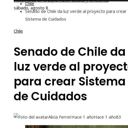
industriales en la supervisión estatal y ambiental
Chile
sábado, agosto 8
Senado de Chile da luz verde al proyecto para crear
Sistema de Cuidados
Chile
Senado de Chile da
luz verde al proyec
para crear Sistema
de Cuidados
Alicia Ferrer
Hace 1 año
Hace 1 año
83