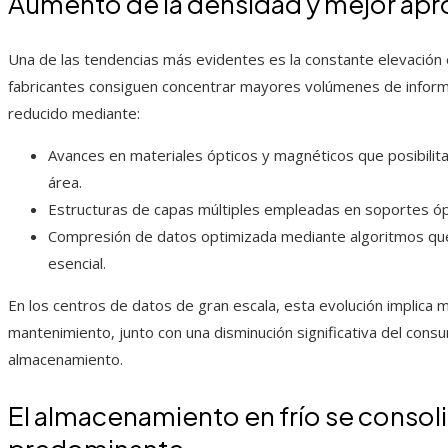
Aumento de la densidad y mejor ap
Una de las tendencias más evidentes es la constante elevación
fabricantes consiguen concentrar mayores volúmenes de informa
reducido mediante:
Avances en materiales ópticos y magnéticos que posibilit
área.
Estructuras de capas múltiples empleadas en soportes óp
Compresión de datos optimizada mediante algoritmos que e
esencial.
En los centros de datos de gran escala, esta evolución implica 
mantenimiento, junto con una disminución significativa del con
almacenamiento.
El almacenamiento en frío se consol