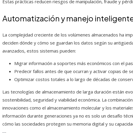
Estas prácticas reducen riesgos de manipulación, fraude y pérdid
Automatización y manejo inteligente 
La complejidad creciente de los volúmenes almacenados ha im
deciden dónde y cómo se guardan los datos según su antigüedad,
avanzados, estos sistemas pueden:
Migrar información a soportes más económicos con el pas
Predecir fallos antes de que ocurran y activar copias de s
Optimizar costos totales a lo largo de décadas de conserv
Las tecnologías de almacenamiento de larga duración están evolu
sostenibilidad, seguridad y viabilidad económica. La combinació
innovaciones como el almacenamiento molecular y los materiale
información durante generaciones ya no es solo un desafío técni
cómo las sociedades protegen su memoria digital y su capacidad