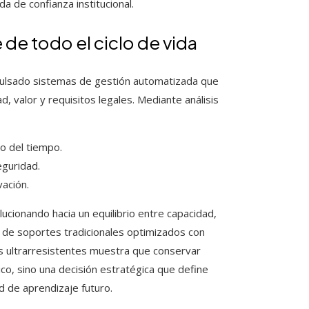
a de confianza institucional.
de todo el ciclo de vida
pulsado sistemas de gestión automatizada que
 valor y requisitos legales. Mediante análisis
o del tiempo.
eguridad.
ación.
cionando hacia un equilibrio entre capacidad,
n de soportes tradicionales optimizados con
s ultrarresistentes muestra que conservar
co, sino una decisión estratégica que define
 de aprendizaje futuro.