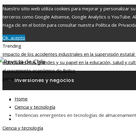
Nuestro sitio web utiliza cookies para mejorar y personalizar su
terceros como Google Adsense, Google Analytics o YouTube. Al ut
Haga clic en el botón para consultar nuestra Política de Privacid
Ok, acepto
Trending
Impacto de los accidentes industriales en la supervisión estatal
individuales más grandes y su papel en la educación, salud y cul
al crecimiento económico de Belice
jueves, agosto 6
Inversiones y negocios
Home
Responsabilidad social
Ciencia y tecnología
Tendencias emergentes en tecnologías de almacenamien
Ciencia y tecnología
Ciencia y tecnología