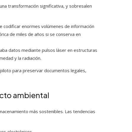
na transformación significativa, y sobresalen
te codificar enormes volúmenes de información
órica de miles de años si se conserva en
raba datos mediante pulsos láser en estructuras
edad y la radiación.
 piloto para preservar documentos legales,
acto ambiental
almacenamiento más sostenibles. Las tendencias
uos electrónicos.