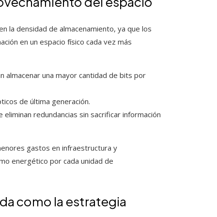
rovechamiento del espacio
 en la densidad de almacenamiento, ya que los
ción en un espacio físico cada vez más
an almacenar una mayor cantidad de bits por
ticos de última generación.
liminan redundancias sin sacrificar información
menores gastos en infraestructura y
sumo energético por cada unidad de
ida como la estrategia