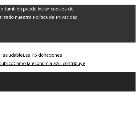
eb también puede incluir cookies de
izado nuestra Política de Privacidad.
l saludable
Las 15 donaciones
público
Cómo la economía azul contribuye