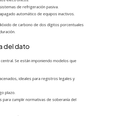
istemas de refrigeración pasiva.
l apagado automático de equipos inactivos.
ióxido de carbono de dos dígitos porcentuales
duración.
a del dato
je central. Se están imponiendo modelos que
cenados, ideales para registros legales y
go plazo.
s para cumplir normativas de soberanía del