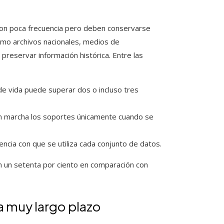
 con poca frecuencia pero deben conservarse
mo archivos nacionales, medios de
a preservar información histórica. Entre las
e vida puede superar dos o incluso tres
 marcha los soportes únicamente cuando se
encia con que se utiliza cada conjunto de datos.
n un setenta por ciento en comparación con
a muy largo plazo