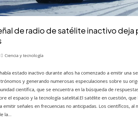
ñal de radio de satélite inactivo deja 
s
Ciencia y tecnología
había estado inactivo durante años ha comenzado a emitir una se
astrónomos y generando numerosas especulaciones sobre su orig
munidad científica, que se encuentra en la búsqueda de respuesta
 el espacio y la tecnología satelital.El satélite en cuestión, que 
emitir señales en frecuencias no anticipadas. Los científicos, al n
de la…