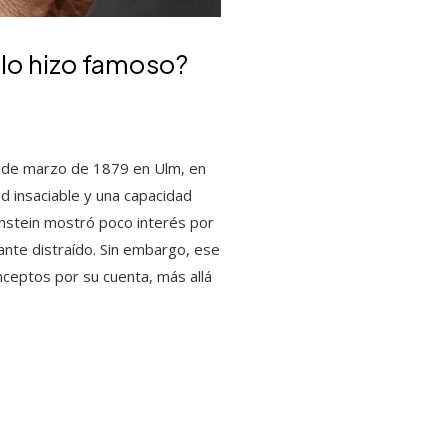
e lo hizo famoso?
14 de marzo de 1879 en Ulm, en
d insaciable y una capacidad
Einstein mostró poco interés por
iante distraído. Sin embargo, ese
nceptos por su cuenta, más allá