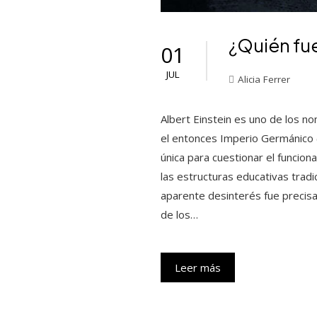
¿Quién fue
01
JUL
Alicia Ferrer
Albert Einstein es uno de los n
el entonces Imperio Germánico (
única para cuestionar el funcion
las estructuras educativas tradi
aparente desinterés fue precisa
de los…
Leer más