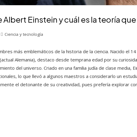
 Albert Einstein y cuál es la teoría qu
Ciencia y tecnología
ombres más emblemáticos de la historia de la ciencia. Nacido el 
actual Alemania), destaco desde temprana edad por su curiosida
amiento del universo. Criado en una familia judía de clase media, 
cionales, lo que llevó a algunos maestros a considerarlo un estud
mente el detonante de su creatividad, pues prefería explorar co