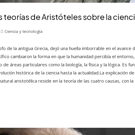
s teorías de Aristóteles sobre la cienc
Ciencia y tecnología
ofo de la antigua Grecia, dejó una huella imborrable en el avance d
ntífico cambiaron la forma en que la humanidad percibía el entorn
de áreas particulares como la biología, la física y la lógica. Es f
olución histórica de la ciencia hasta la actualidad.La explicación d
 natural aristotélica reside en la teoría de las cuatro causas, con 