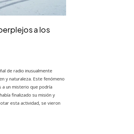
perplejos a los
ñal de radio inusualmente
en y naturaleza. Este fenómeno
s a un misterio que podría
había finalizado su misión y
otar esta actividad, se vieron