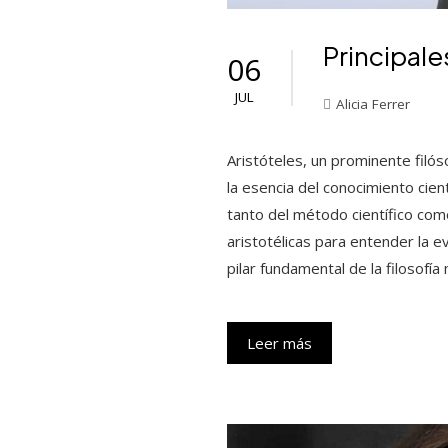
Principale
06
JUL
Alicia Ferrer
Aristóteles, un prominente filós
la esencia del conocimiento cie
tanto del método científico como 
aristotélicas para entender la ev
pilar fundamental de la filosofía
Leer más