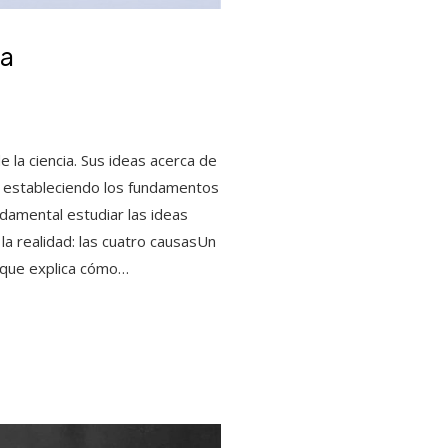
ia
e la ciencia. Sus ideas acerca de
o, estableciendo los fundamentos
undamental estudiar las ideas
e la realidad: las cuatro causasUn
la que explica cómo…