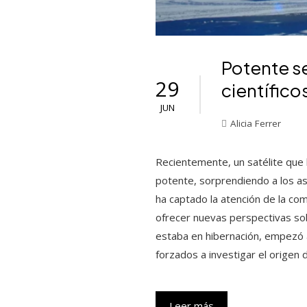
Potente se
29
científico
JUN
Alicia Ferrer
Recientemente, un satélite que 
potente, sorprendiendo a los 
ha captado la atención de la co
ofrecer nuevas perspectivas sobre
estaba en hibernación, empezó a 
forzados a investigar el origen 
Leer más