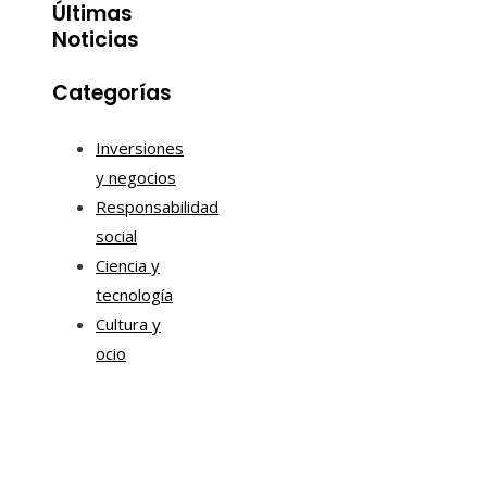
Últimas
Noticias
Categorías
Inversiones
y negocios
Responsabilidad
social
Ciencia y
tecnología
Cultura y
ocio
Tendencias
Estrategias de Chile para mejorar la movilidad corpor
y la sostenibilidad urbana