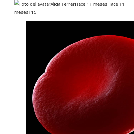
Alicia Ferrer
Hace 11 meses
Hace 11
meses
115