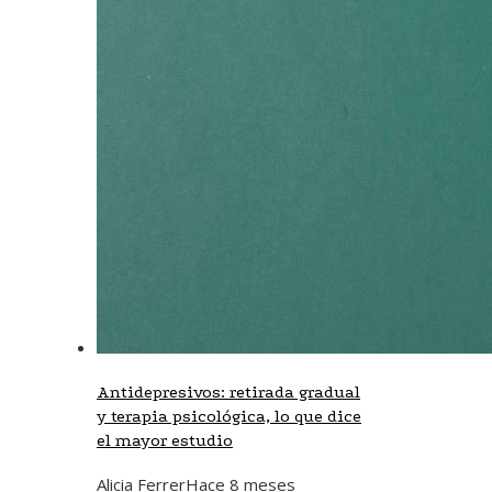
Antidepresivos: retirada gradual
y terapia psicológica, lo que dice
el mayor estudio
Alicia Ferrer
Hace 8 meses