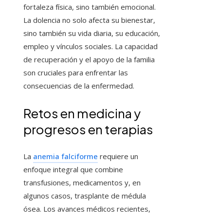
fortaleza física, sino también emocional.
La dolencia no solo afecta su bienestar,
sino también su vida diaria, su educación,
empleo y vínculos sociales. La capacidad
de recuperación y el apoyo de la familia
son cruciales para enfrentar las
consecuencias de la enfermedad.
Retos en medicina y
progresos en terapias
La
anemia falciforme
requiere un
enfoque integral que combine
transfusiones, medicamentos y, en
algunos casos, trasplante de médula
ósea. Los avances médicos recientes,