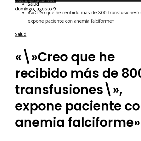
excelencia artística
Salud
domingo, agosto 9
«\»Creo que he recibido más de 800 transfusiones\»
expone paciente con anemia falciforme»
Salud
«\»Creo que he
recibido más de 80
transfusiones\»,
expone paciente c
anemia falciforme»