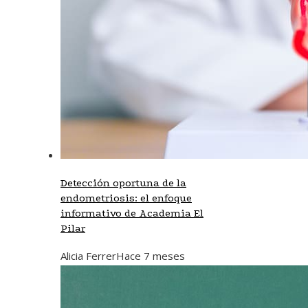
Detección oportuna de la
endometriosis: el enfoque
informativo de Academia El
Pilar
Alicia Ferrer
Hace 7 meses