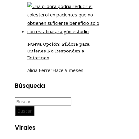
Nueva Opción: Píldora para
Quienes No Responden a
Estatinas
Alicia Ferrer
Hace 9 meses
Búsqueda
Buscar:
Virales