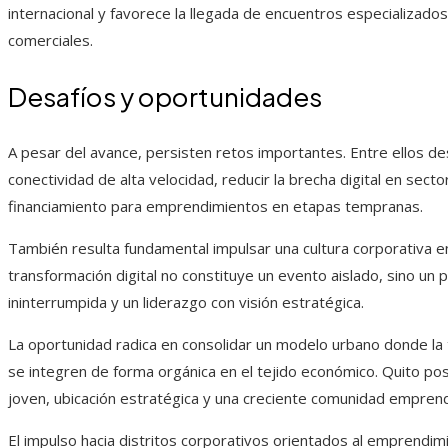
internacional y favorece la llegada de encuentros especializado
comerciales.
Desafíos y oportunidades
A pesar del avance, persisten retos importantes. Entre ellos de
conectividad de alta velocidad, reducir la brecha digital en secto
financiamiento para emprendimientos en etapas tempranas.
También resulta fundamental impulsar una cultura corporativa e
transformación digital no constituye un evento aislado, sino u
ininterrumpida y un liderazgo con visión estratégica.
La oportunidad radica en consolidar un modelo urbano donde la 
se integren de forma orgánica en el tejido económico. Quito p
joven, ubicación estratégica y una creciente comunidad empren
El impulso hacia distritos corporativos orientados al emprendimie