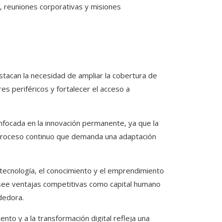
s, reuniones corporativas y misiones
stacan la necesidad de ampliar la cobertura de
res periféricos y fortalecer el acceso a
nfocada en la innovación permanente, ya que la
n proceso continuo que demanda una adaptación
tecnología, el conocimiento y el emprendimiento
osee ventajas competitivas como capital humano
dedora.
nto y a la transformación digital refleja una