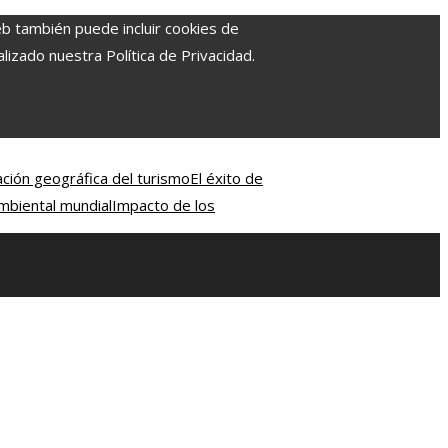
eb también puede incluir cookies de
izado nuestra Política de Privacidad.
ación geográfica del turismo
El éxito de
mbiental mundial
Impacto de los