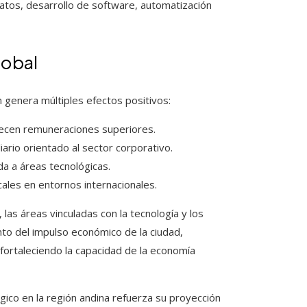
datos, desarrollo de software, automatización
lobal
n genera múltiples efectos positivos:
ecen remuneraciones superiores.
iario orientado al sector corporativo.
da a áreas tecnológicas.
ales en entornos internacionales.
las áreas vinculadas con la tecnología y los
nto del impulso económico de la ciudad,
y fortaleciendo la capacidad de la economía
ico en la región andina refuerza su proyección