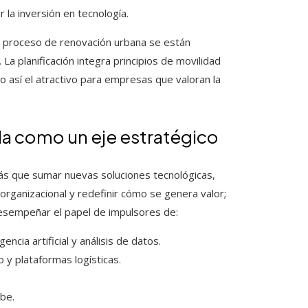
 la inversión en tecnología.
en proceso de renovación urbana se están
a planificación integra principios de movilidad
do así el atractivo para empresas que valoran la
ida como un eje estratégico
más que sumar nuevas soluciones tecnológicas,
organizacional y redefinir cómo se genera valor;
desempeñar el papel de impulsores de:
cia artificial y análisis de datos.
o y plataformas logísticas.
be.