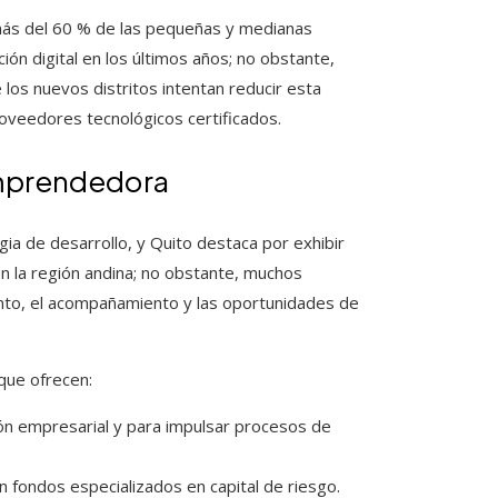
más del 60 % de las pequeñas y medianas
ón digital en los últimos años; no obstante,
los nuevos distritos intentan reducir esta
proveedores tecnológicos certificados.
 emprendedora
ia de desarrollo, y Quito destaca por exhibir
en la región andina; no obstante, muchos
ento, el acompañamiento y las oportunidades de
que ofrecen:
ón empresarial y para impulsar procesos de
n fondos especializados en capital de riesgo.