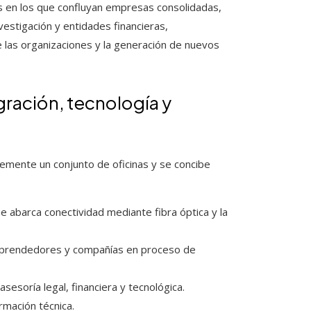
ios en los que confluyan empresas consolidadas,
nvestigación y entidades financieras,
e las organizaciones y la generación de nuevos
gración, tecnología y
emente un conjunto de oficinas y se concibe
e abarca conectividad mediante fibra óptica y la
emprendedores y compañías en proceso de
sesoría legal, financiera y tecnológica.
rmación técnica.