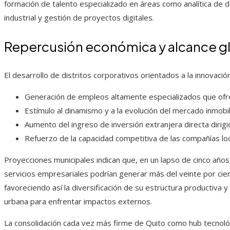
formación de talento especializado en áreas como analítica de 
industrial y gestión de proyectos digitales.
Repercusión económica y alcance g
El desarrollo de distritos corporativos orientados a la innovació
Generación de empleos altamente especializados que ofr
Estímulo al dinamismo y a la evolución del mercado inmobil
Aumento del ingreso de inversión extranjera directa dirigi
Refuerzo de la capacidad competitiva de las compañías loc
Proyecciones municipales indican que, en un lapso de cinco años, 
servicios empresariales podrían generar más del veinte por cie
favoreciendo así la diversificación de su estructura productiva 
urbana para enfrentar impactos externos.
La consolidación cada vez más firme de Quito como hub tecnológ