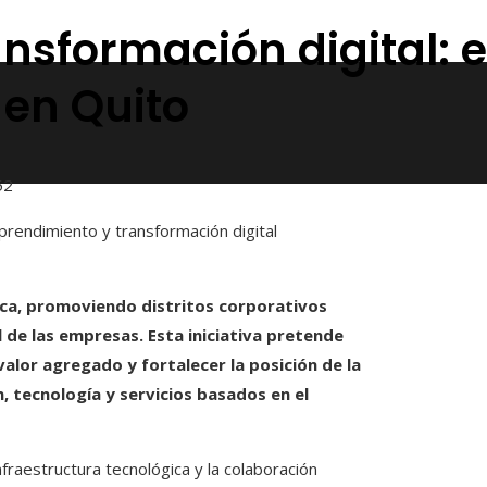
sformación digital: e
 en Quito
52
ica, promoviendo distritos corporativos
 de las empresas. Esta iniciativa pretende
 valor agregado y fortalecer la posición de la
, tecnología y servicios basados en el
 infraestructura tecnológica y la colaboración