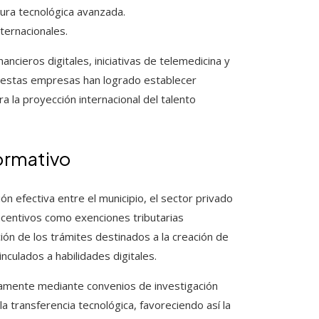
tura tecnológica avanzada.
nternacionales.
ancieros digitales, iniciativas de telemedicina y
e estas empresas han logrado establecer
 la proyección internacional del talento
ormativo
ón efectiva entre el municipio, el sector privado
ncentivos como exenciones tributarias
ión de los trámites destinados a la creación de
culados a habilidades digitales.
ivamente mediante convenios de investigación
a transferencia tecnológica, favoreciendo así la