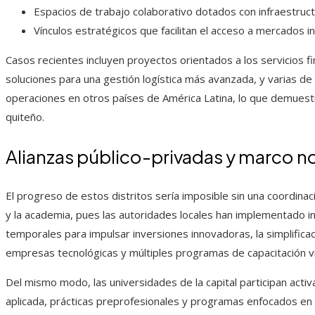
Espacios de trabajo colaborativo dotados con infraestruc
Vínculos estratégicos que facilitan el acceso a mercados i
Casos recientes incluyen proyectos orientados a los servicios fin
soluciones para una gestión logística más avanzada, y varias d
operaciones en otros países de América Latina, lo que demuestra
quiteño.
Alianzas público-privadas y marco n
El progreso de estos distritos sería imposible sin una coordinaci
y la academia, pues las autoridades locales han implementado i
temporales para impulsar inversiones innovadoras, la simplificac
empresas tecnológicas y múltiples programas de capacitación vin
Del mismo modo, las universidades de la capital participan act
aplicada, prácticas preprofesionales y programas enfocados en l