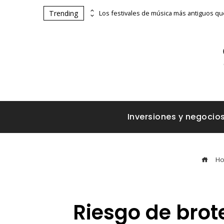
Trending
Impacto de los accidentes industriales en la supervisión estatal y ambiental
Inversiones y negocio
H
Riesgo de brot