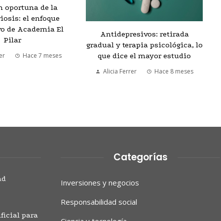
n oportuna de la
osis: el enfoque
vo de Academia El
Antidepresivos: retirada
Pilar
gradual y terapia psicológica, lo
que dice el mayor estudio
er
Hace 7 meses
Alicia Ferrer
Hace 8 meses
Categorías
ad
Inversiones y negocios
Responsabilidad social
ficial para