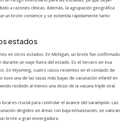
ido a razones clínicas. Además, la agrupación geográfica
que un brote comience y se extienda rápidamente tanto
os estados
es en otros estados. En Michigan, un brote fue confirmado
 durante un viaje fuera del estado. Es el tercero en esa
os. En Wyoming, cuatro casos recientes en el condado de
do tuvo una de las tasas más bajas de vacunación infantil en
endo recibido al menos una dosis de la vacuna triple viral.
 local es crucial para controlar el avance del sarampión. Las
nación dirigidos en áreas con baja inmunización, se valoran
 un brote a gran envergadura.