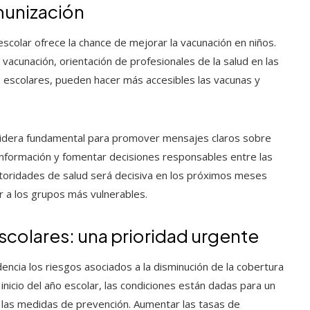
munización
o escolar ofrece la chance de mejorar la vacunación en niños.
acunación, orientación de profesionales de la salud en las
as escolares, pueden hacer más accesibles las vacunas y
nsidera fundamental para promover mensajes claros sobre
sinformación y fomentar decisiones responsables entre las
autoridades de salud será decisiva en los próximos meses
r a los grupos más vulnerables.
scolares: una prioridad urgente
encia los riesgos asociados a la disminución de la cobertura
 inicio del año escolar, las condiciones están dadas para un
n las medidas de prevención. Aumentar las tasas de