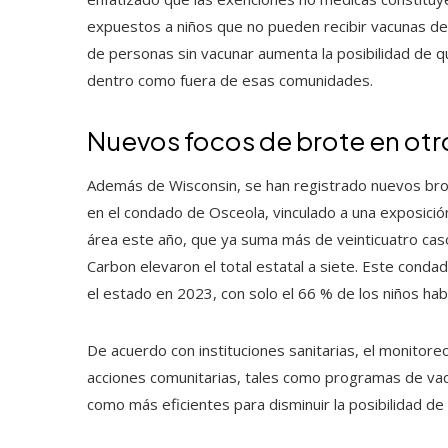
expuestos a niños que no pueden recibir vacunas deb
de personas sin vacunar aumenta la posibilidad de 
dentro como fuera de esas comunidades.
Nuevos focos de brote en otr
Además de Wisconsin, se han registrado nuevos brot
en el condado de Osceola, vinculado a una exposición
área este año, que ya suma más de veinticuatro cas
Carbon elevaron el total estatal a siete. Este conda
el estado en 2023, con solo el 66 % de los niños habi
De acuerdo con instituciones sanitarias, el monitoreo
acciones comunitarias, tales como programas de vacu
como más eficientes para disminuir la posibilidad de