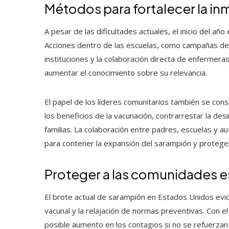
Métodos para fortalecer la in
A pesar de las dificultades actuales, el inicio del añ
Acciones dentro de las escuelas, como campañas de v
instituciones y la colaboración directa de enfermer
aumentar el conocimiento sobre su relevancia.
El papel de los líderes comunitarios también se co
los beneficios de la vacunación, contrarrestar la de
familias. La colaboración entre padres, escuelas y 
para contener la expansión del sarampión y protege
Proteger a las comunidades e
El brote actual de sarampión en Estados Unidos evid
vacunal y la relajación de normas preventivas. Con el
posible aumento en los contagios si no se refuerza