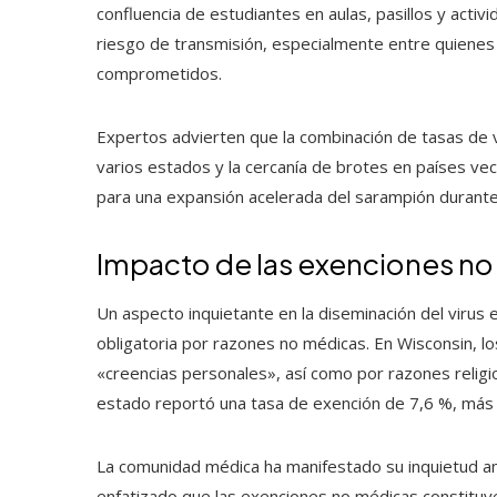
confluencia de estudiantes en aulas, pasillos y activ
riesgo de transmisión, especialmente entre quienes
comprometidos.
Expertos advierten que la combinación de tasas de va
varios estados y la cercanía de brotes en países ve
para una expansión acelerada del sarampión durante
Impacto de las exenciones no 
Un aspecto inquietante en la diseminación del virus 
obligatoria por razones no médicas. En Wisconsin, lo
«creencias personales», así como por razones religio
estado reportó una tasa de exención de 7,6 %, más 
La comunidad médica ha manifestado su inquietud an
enfatizado que las exenciones no médicas constituye