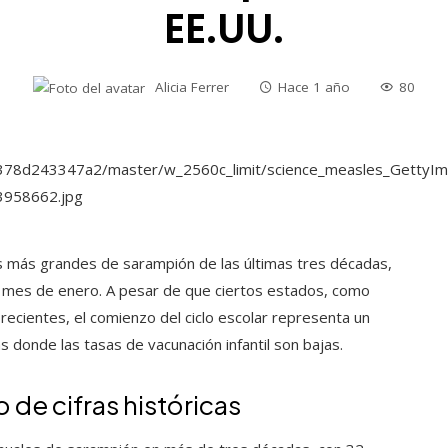
EE.UU.
Alicia Ferrer
Hace 1 año
80
s más grandes de sarampión de las últimas tres décadas,
mes de enero. A pesar de que ciertos estados, como
ecientes, el comienzo del ciclo escolar representa un
 donde las tasas de vacunación infantil son bajas.
de cifras históricas